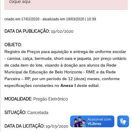
clique aqui
.
criado em
17/02/2020
- atualizado em
19/03/2020 | 10:39
DATA DA PUBLICAÇÃO:
19/02/2020
OBJETO:
Registro de Preços para aquisição e entrega de uniforme escolar
- camisa, calça, bermuda, short-saia e jaqueta, por preço unitário
de cada item do lote, visando à doação aos alunos da Rede
Municipal de Educação de Belo Horizonte - RME e da Rede
Parceira – RP, por um período de 12 (doze) meses, conforme
especificações constantes no
Anexo I
deste edital.
MODALIDADE:
Pregão Eletrônico
SITUAÇÃO:
Cancelada
DATA DA LICITAÇÃO:
19/03/2020