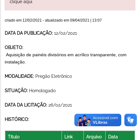
clique aqui
.
criado em
12/02/2021
- atualizado em
09/04/2021 | 13:07
DATA DA PUBLICAÇÃO:
12/02/2021
OBJETO:
Aquisição de painéis divisórios em acrílico transparente, com
instalação.
MODALIDADE:
Pregão Eletrônico
SITUAÇÃO:
Homologado
DATA DA LICITAÇÃO:
26/02/2021
HISTÓRICO:
Título
Link
Arquivo
Data