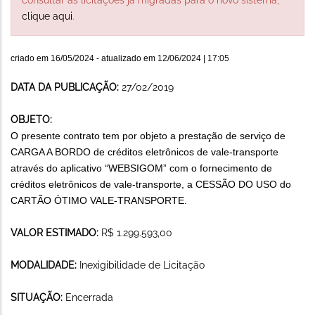
clique aqui
.
criado em
16/05/2024
- atualizado em
12/06/2024 | 17:05
DATA DA PUBLICAÇÃO:
27/02/2019
OBJETO:
O presente contrato tem por objeto a prestação de serviço de
CARGA A BORDO de créditos eletrônicos de vale-transporte
através do aplicativo “WEBSIGOM” com o fornecimento de
créditos eletrônicos de vale-transporte, a CESSÃO DO USO do
CARTÃO ÓTIMO VALE-TRANSPORTE.
VALOR ESTIMADO:
R$ 1.299.593,00
MODALIDADE:
Inexigibilidade de Licitação
SITUAÇÃO:
Encerrada