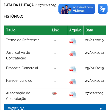
DATA DA LICITAÇÃO:
27/02/2019
HISTÓRICO:
Título
Link
Arquivo
Data
Termo de Referência
22/02/2019
Justificativa de
25/02/2019
Contratação
Proposta Comercial
25/02/2019
Parecer Jurídico
25/02/2019
Autorização de
27/02/2019
Contratação
FAZENDA