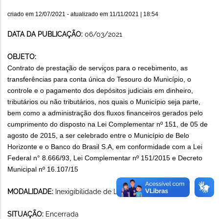
criado em
12/07/2021
- atualizado em
11/11/2021 | 18:54
DATA DA PUBLICAÇÃO:
06/03/2021
OBJETO:
Contrato de prestação de serviços para o recebimento, as
transferências para conta única do Tesouro do Município, o
controle e o pagamento dos depósitos judiciais em dinheiro,
tributários ou não tributários, nos quais o Município seja parte,
bem como a administração dos fluxos financeiros gerados pelo
cumprimento do disposto na Lei Complementar nº 151, de 05 de
agosto de 2015, a ser celebrado entre o Município de Belo
Horizonte e o Banco do Brasil S.A, em conformidade com a Lei
Federal n° 8.666/93, Lei Complementar nº 151/2015 e Decreto
Municipal nº 16.107/15
MODALIDADE:
Inexigibilidade de Licitação
SITUAÇÃO:
Encerrada