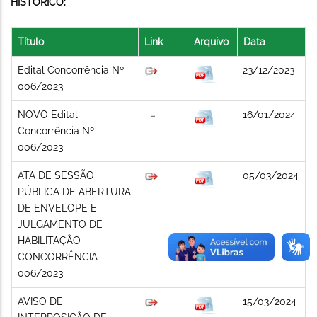
HISTÓRICO:
Título
Link
Arquivo
Data
Edital Concorrência Nº
23/12/2023
006/2023
NOVO Edital
16/01/2024
Concorrência Nº
006/2023
ATA DE SESSÃO
05/03/2024
PÚBLICA DE ABERTURA
DE ENVELOPE E
JULGAMENTO DE
HABILITAÇÃO
CONCORRÊNCIA
006/2023
AVISO DE
15/03/2024