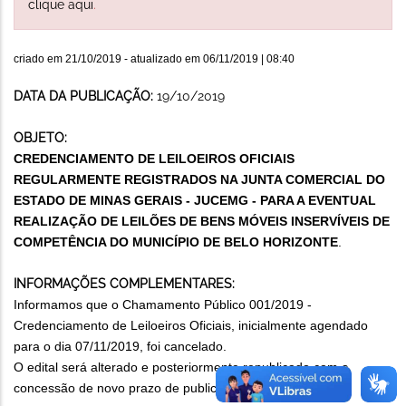
clique aqui
.
criado em
21/10/2019
- atualizado em
06/11/2019 | 08:40
DATA DA PUBLICAÇÃO:
19/10/2019
OBJETO:
CREDENCIAMENTO DE LEILOEIROS OFICIAIS
REGULARMENTE REGISTRADOS NA JUNTA COMERCIAL DO
ESTADO DE MINAS GERAIS - JUCEMG - PARA A EVENTUAL
REALIZAÇÃO DE LEILÕES DE BENS MÓVEIS INSERVÍVEIS DE
COMPETÊNCIA DO MUNICÍPIO DE BELO HORIZONTE
.
INFORMAÇÕES COMPLEMENTARES:
Informamos que o Chamamento Público 001/2019 -
Credenciamento de Leiloeiros Oficiais, inicialmente agendado
para o dia 07/11/2019, foi cancelado.
O edital será alterado e posteriormente republicado com a
concessão de novo prazo de publicidade.