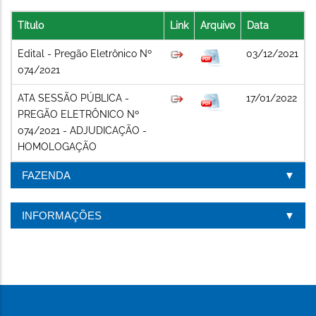
Título
Link
Arquivo
Data
Edital - Pregão Eletrônico Nº
03/12/2021
074/2021
ATA SESSÃO PÚBLICA -
17/01/2022
PREGÃO ELETRÔNICO Nº
074/2021 - ADJUDICAÇÃO -
HOMOLOGAÇÃO
FAZENDA
INFORMAÇÕES