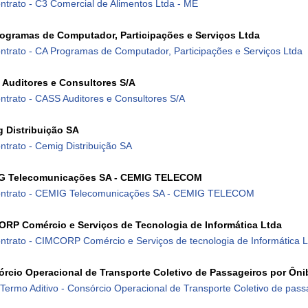
ntrato - C3 Comercial de Alimentos Ltda - ME
ogramas de Computador, Participações e Serviços Ltda
ntrato - CA Programas de Computador, Participações e Serviços Ltda
Auditores e Consultores S/A
ntrato - CASS Auditores e Consultores S/A
 Distribuição SA
ntrato - Cemig Distribuição SA
G Telecomunicações SA - CEMIG TELECOM
ntrato - CEMIG Telecomunicações SA - CEMIG TELECOM
RP Comércio e Serviços de Tecnologia de Informática Ltda
ntrato - CIMCORP Comércio e Serviços de tecnologia de Informática L
rcio Operacional de Transporte Coletivo de Passageiros por Ôn
 Termo Aditivo - Consórcio Operacional de Transporte Coletivo de pas