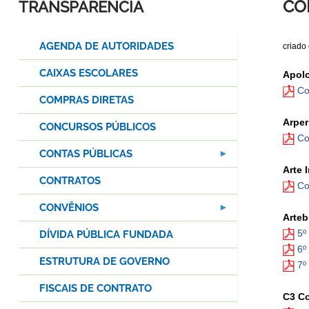
CO
TRANSPARÊNCIA
AGENDA DE AUTORIDADES
criado
CAIXAS ESCOLARES
Apolo
Co
COMPRAS DIRETAS
Arper
CONCURSOS PÚBLICOS
Co
CONTAS PÚBLICAS
Arte 
CONTRATOS
Co
CONVÊNIOS
Arteb
5º
DÍVIDA PÚBLICA FUNDADA
6º
ESTRUTURA DE GOVERNO
7º
FISCAIS DE CONTRATO
C3 Co