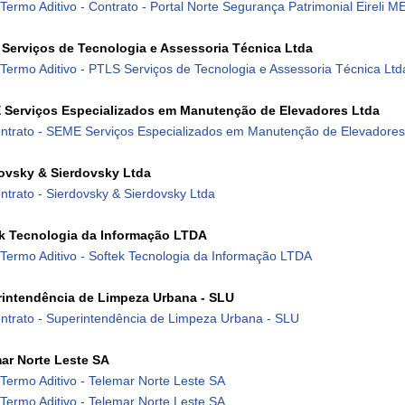
 Termo Aditivo - Contrato - Portal Norte Segurança Patrimonial Eireli M
Serviços de Tecnologia e Assessoria Técnica Ltda
 Termo Aditivo - PTLS Serviços de Tecnologia e Assessoria Técnica Ltd
Serviços Especializados em Manutenção de Elevadores Ltda
ntrato - SEME Serviços Especializados em Manutenção de Elevadores
ovsky & Sierdovsky Ltda
ntrato - Sierdovsky & Sierdovsky Ltda
k Tecnologia da Informação LTDA
 Termo Aditivo - Softek Tecnologia da Informação LTDA
intendência de Limpeza Urbana - SLU
ntrato - Superintendência de Limpeza Urbana - SLU
ar Norte Leste SA
 Termo Aditivo - Telemar Norte Leste SA
 Termo Aditivo - Telemar Norte Leste SA