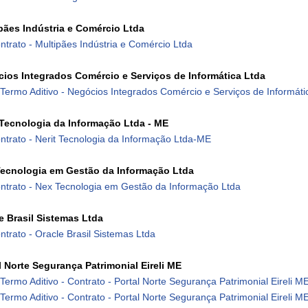
pães Indústria e Comércio Ltda
ntrato - Multipães Indústria e Comércio Ltda
ios Integrados Comércio e Serviços de Informática Ltda
 Termo Aditivo - Negócios Integrados Comércio e Serviços de Informáti
 Tecnologia da Informação Ltda - ME
ntrato - Nerit Tecnologia da Informação Ltda-ME
ecnologia em Gestão da Informação Ltda
ntrato - Nex Tecnologia em Gestão da Informação Ltda
e Brasil Sistemas Ltda
ntrato - Oracle Brasil Sistemas Ltda
l Norte Segurança Patrimonial Eireli ME
 Termo Aditivo - Contrato - Portal Norte Seguran
ça Patrimonial Eireli M
 Termo Aditivo - Contrato - Portal Norte Segurança Patrimonial Eireli M