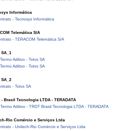
sys Informática
ntrato - Tecnosys Informática
COM Telemática S/A
ntrato - TERACOM Telemática S/A
s SA_1
 Termo Aditivo - Totvs SA
 Termo Aditivo - Totvs SA
s SA_2
ntrato - Totvs SA
- Brasil Tecnologia LTDA - TERADATA
 Termo Aditivo - TRDT Brasil Tecnologia LTDA - TERADATA
ch-Rio Comércio e Serviços Ltda
trato - Unitech-Rio Comércio e Serviços Ltda