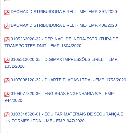
DACMAX DISTRIBUIDORA EIRELI - ME- EMP. 397/2020
DACMAX DISTRIBUIDORA EIRELI - ME- EMP. 406/2020
0105262020-22 - DEP. NAC. DE INFRA-ESTRUTURA DE
TRANSPORTES-DNIT - EMP. 1304/2020
0105312020-35 - DIGIMAX IMPRESSÕES EIRELI - EMP.
1331/2020
0107098120-32 - DUARTE PLACAS LTDA. - EMP. 1753/2020
0104077320-36 - ENGIBRAS ENGENHARIA S/A - EMP.
944/2020
0103348520-61 - EQUIPAR MATERIAIS DE SEGURANÇA E
UNIFORMES LTDA. - ME - EMP. 947/2020