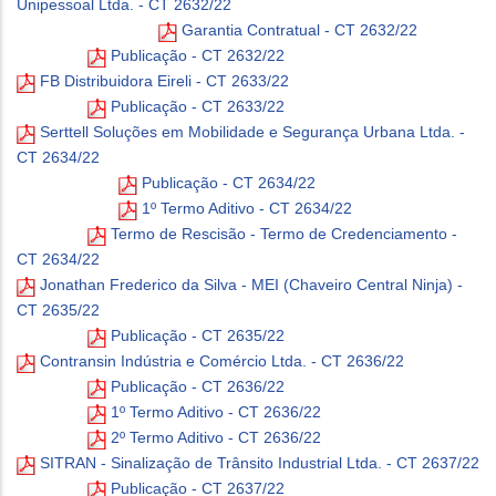
Unipessoal Ltda. - CT 2632/22
Garantia Contratual - CT 2632/22
Publicação - CT 2632/22
FB Distribuidora Eireli - CT 2633/22
Publicação - CT 2633/22
Serttell Soluções em Mobilidade e Segurança Urbana Ltda. -
CT 2634/22
Publicação - CT 2634/22
1º Termo Aditivo - CT 2634/22
Termo de Rescisão - Termo de Credenciamento -
CT 2634/22
Jonathan Frederico da Silva - MEI (Chaveiro Central Ninja) -
CT 2635/22
Publicação - CT 2635/22
Contransin Indústria e Comércio Ltda. - CT 2636/22
Publicação - CT 2636/22
1º Termo Aditivo - CT 2636/22
2º Termo Aditivo - CT 2636/22
SITRAN - Sinalização de Trânsito Industrial Ltda. - CT 2637/22
Publicação - CT 2637/22