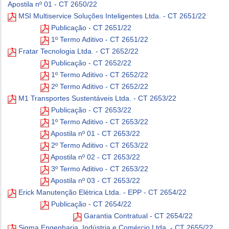
Apostila nº 01 - CT 2650/22
MSI Multiservice Soluções Inteligentes Ltda. - CT 2651/22
Publicação - CT 2651/22
1º Termo Aditivo - CT 2651/22
Fratar Tecnologia Ltda. - CT 2652/22
Publicação - CT 2652/22
1º Termo Aditivo - CT 2652/22
2º Termo Aditivo - CT 2652/22
M1 Transportes Sustentáveis Ltda. - CT 2653/22
Publicação - CT 2653/22
1º Termo Aditivo - CT 2653/22
Apostila nº 01 - CT 2653/22
2º Termo Aditivo - CT 2653/22
Apostila nº 02 - CT 2653/22
3º Termo Aditivo - CT 2653/22
Apostila nº 03 - CT 2653/22
Erick Manutenção Elétrica Ltda. - EPP - CT 2654/22
Publicação - CT 2654/22
Garantia Contratual - CT 2654/22
Sigma Engenharia, Indústria e Comércio Ltda. - CT 2655/22