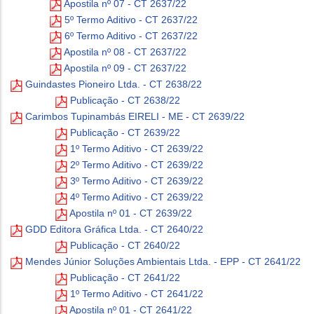
Apostila nº 07 - CT 2637/22
5º Termo Aditivo - CT 2637/22
6º Termo Aditivo - CT 2637/22
Apostila nº 08 - CT 2637/22
Apostila nº 09 - CT 2637/22
Guindastes Pioneiro Ltda. - CT 2638/22
Publicação - CT 2638/22
Carimbos Tupinambás EIRELI - ME - CT 2639/22
Publicação - CT 2639/22
1º Termo Aditivo - CT 2639/22
2º Termo Aditivo - CT 2639/22
3º Termo Aditivo - CT 2639/22
4º Termo Aditivo - CT 2639/22
Apostila nº 01 - CT 2639/22
GDD Editora Gráfica Ltda. - CT 2640/22
Publicação - CT 2640/22
Mendes Júnior Soluções Ambientais Ltda. - EPP - CT 2641/22
Publicação - CT 2641/22
1º Termo Aditivo - CT 2641/22
Apostila nº 01 - CT 2641/22