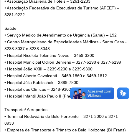
• Associação Brasileira de Hotéis – 3261-2233
• Associação Federativa de Executivas de Turismo (AFEET) –
3281-9222
Saúde
• Serviço Médico de Atendimento de Urgência (Samu) – 192
• Centro Metropolitano de Especialidades Médicas - Santa Casa -
3238-8037 e 3238-8048
• Hospital Risoleta Tolentino Neves – 3459-3200
• Hospital Municipal Odilon Behrens – 3277-6198 e 3277-6199
• Hospital João XXIII – 3239-9200 e 3239-9300
• Hospital Alberto Cavalcanti – 3469-1860 e 3469-1812
• Hospital Júlia Kubitschek – 3389-7800
• Hospital das Clínicas – 3248-9300
• Hospital Infantil João Paulo II (Fhemig) - 3239-9000
Transporte/ Aeroportos
• Terminal Rodoviário de Belo Horizonte – 3271-3000 e 3271-
8933
• Empresa de Transporte e Trânsito de Belo Horizonte (BHTrans)