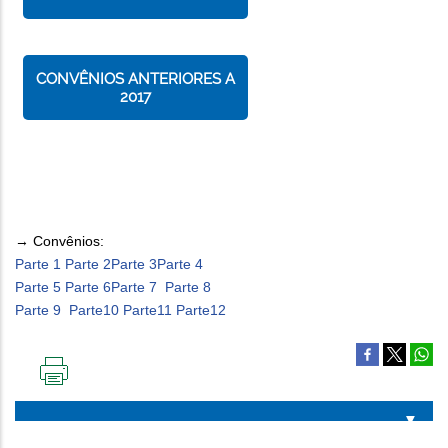
CONVÊNIOS ANTERIORES A
2017
→ Convênios:
Parte 1
Parte 2
Parte 3
Parte 4
Parte 5
Parte 6
Parte 7
Parte 8
Parte 9
Parte10
Parte11
Parte12
IMPRIMIR
ESTA
PÁGINA