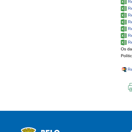
Re
Re
Re
Re
Re
Re
Re
Os da
Políti
Re