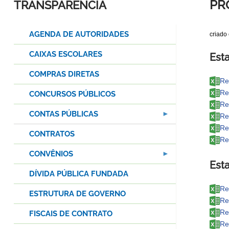
PR
TRANSPARÊNCIA
AGENDA DE AUTORIDADES
criado
CAIXAS ESCOLARES
Esta
COMPRAS DIRETAS
Re
Re
CONCURSOS PÚBLICOS
Re
CONTAS PÚBLICAS
Re
Re
CONTRATOS
Re
CONVÊNIOS
Esta
DÍVIDA PÚBLICA FUNDADA
Re
ESTRUTURA DE GOVERNO
Re
Re
FISCAIS DE CONTRATO
Re