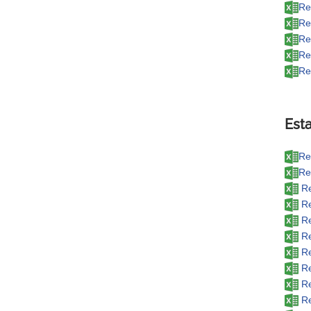
Re
Re
Re
Re
Re
Esta
Re
Re
Re
Re
Re
Re
Re
Re
Re
Re