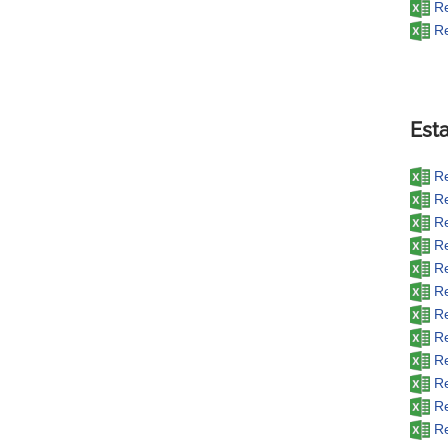
Re
Re
Esta
Re
Re
Re
Re
Re
Re
Re
Re
Re
Re
Re
Re