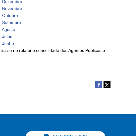
 - Dezembro
 - Novembro
- Outubro
 - Setembro
- Agosto
- Julho
- Junho
ra-se no relatório consolidado dos Agentes Públicos e