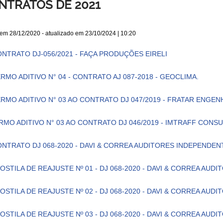
NTRATOS DE 2021
 em
28/12/2020
- atualizado em
23/10/2024 | 10:20
NTRATO DJ-056/2021 - FAÇA PRODUÇÕES EIRELI
RMO ADITIVO N° 04 - CONTRATO AJ 087-2018 - GEOCLIMA.
RMO ADITIVO N° 03 AO CONTRATO DJ 047/2019 - FRATAR ENGENH
RMO ADITIVO N° 03 AO CONTRATO DJ 046/2019 - IMTRAFF CONS
NTRATO DJ 068-2020 - DAVI & CORREA AUDITORES INDEPENDE
OSTILA DE REAJUSTE Nº 01 - DJ 068-2020 - DAVI & CORREA AU
OSTILA DE REAJUSTE Nº 02 - DJ 068-2020 - DAVI & CORREA AU
OSTILA DE REAJUSTE Nº 03 - DJ 068-2020 - DAVI & CORREA AU