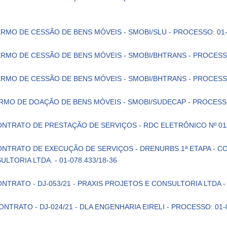
.
RMO DE CESSÃO DE BENS MÓVEIS - SMOBI/SLU - PROCESSO: 01-0
RMO DE CESSÃO DE BENS MÓVEIS - SMOBI/BHTRANS - PROCESSO:
RMO DE CESSÃO DE BENS MÓVEIS - SMOBI/BHTRANS - PROCESSO:
RMO DE DOAÇÃO DE BENS MÓVEIS - SMOBI/SUDECAP - PROCESSO:
NTRATO DE PRESTAÇÃO DE SERVIÇOS - RDC ELETRÔNICO Nº 01
NTRATO DE EXECUÇÃO DE SERVIÇOS - DRENURBS 1ª ETAPA - CON
LTORIA LTDA. - 01-078.433/18-36
NTRATO - DJ-053/21 - PRAXIS PROJETOS E CONSULTORIA LTDA - 
ONTRATO - DJ-024/21 - DLA ENGENHARIA EIRELI - PROCESSO: 01-0