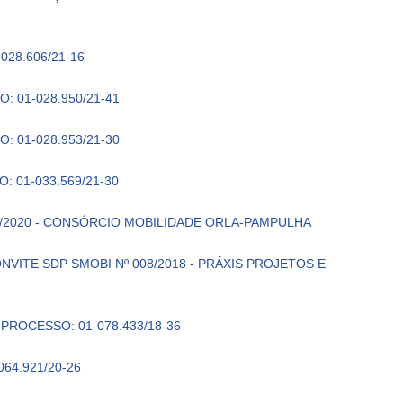
28.606/21-16
 01-028.950/21-41
 01-028.953/21-30
 01-033.569/21-30
/2020 - CONSÓRCIO MOBILIDADE ORLA-PAMPULHA
VITE SDP SMOBI Nº 008/2018 - PRÁXIS PROJETOS E
PROCESSO: 01-078.433/18-36
64.921/20-26