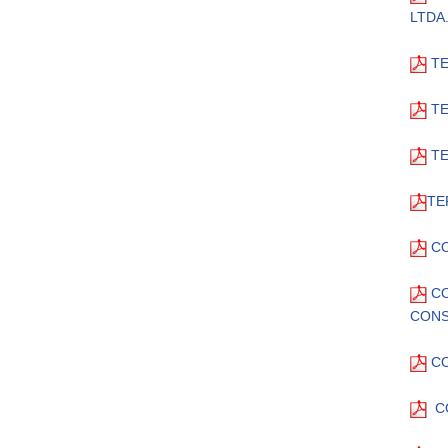
LTDA
TE
TE
TE
TE
CO
CO
CONSU
CO
C