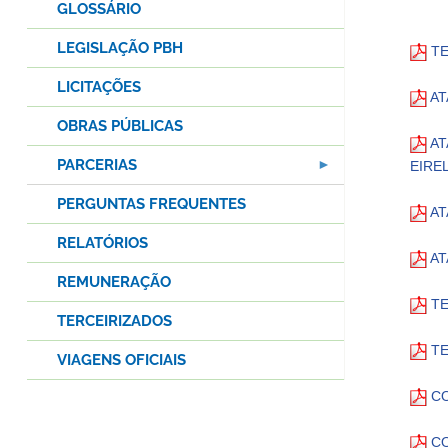
GLOSSÁRIO
LEGISLAÇÃO PBH
TE
LICITAÇÕES
AT
OBRAS PÚBLICAS
AT
PARCERIAS
EIREL
PERGUNTAS FREQUENTES
AT
RELATÓRIOS
AT
REMUNERAÇÃO
TE
TERCEIRIZADOS
TE
VIAGENS OFICIAIS
CO
CO