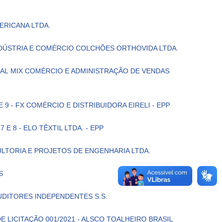
ERICANA LTDA.
 INDÚSTRIA E COMÉRCIO COLCHÕES ORTHOVIDA LTDA.
 REAL MIX COMÉRCIO E ADMINISTRAÇÃO DE VENDAS
E 9 - FX COMÉRCIO E DISTRIBUIDORA EIRELI - EPP
 E 8 - ELO TÊXTIL LTDA. - EPP
ULTORIA E PROJETOS DE ENGENHARIA LTDA.
S
UDITORES INDEPENDENTES S.S.
E LICITAÇÃO 001/2021 - ALSCO TOALHEIRO BRASIL