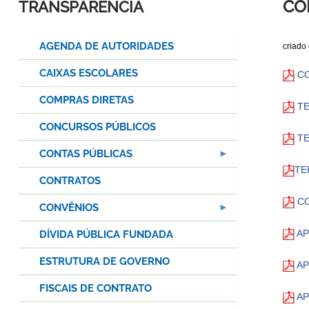
CO
TRANSPARÊNCIA
AGENDA DE AUTORIDADES
criado
CAIXAS ESCOLARES
CO
COMPRAS DIRETAS
TE
CONCURSOS PÚBLICOS
TE
CONTAS PÚBLICAS
TE
CONTRATOS
CO
CONVÊNIOS
AP
DÍVIDA PÚBLICA FUNDADA
ESTRUTURA DE GOVERNO
AP
FISCAIS DE CONTRATO
AP