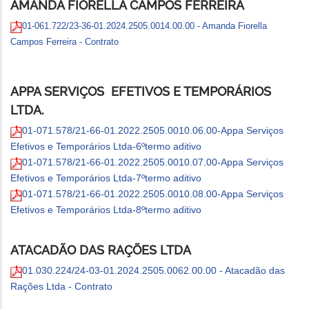
AMANDA FIORELLA CAMPOS FERREIRA
01-061.722/23-36-01.2024.2505.0014.00.00 - Amanda Fiorella
Campos Ferreira - Contrato
APPA SERVIÇOS EFETIVOS E TEMPORÁRIOS
LTDA.
01-071.578/21-66-01.2022.2505.0010.06.00-Appa Serviços
Efetivos e Temporários Ltda-6ºtermo aditivo
01-071.578/21-66-01.2022.2505.0010.07.00-Appa Serviços
Efetivos e Temporários Ltda-7ºtermo aditivo
01-071.578/21-66-01.2022.2505.0010.08.00-Appa Serviços
Efetivos e Temporários Ltda-8ºtermo aditivo
ATACADÃO DAS RAÇÕES LTDA
01.030.224/24-03-01.2024.2505.0062.00.00 - Atacadão das
Rações Ltda - Contrato