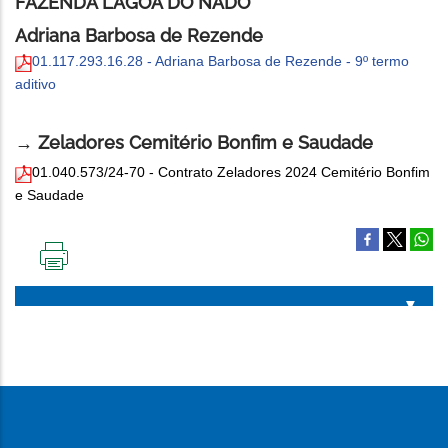
FAZENDA LAGOA DO NADO
Adriana Barbosa de Rezende
01.117.293.16.28 - Adriana Barbosa de Rezende - 9º termo
aditivo
→ Zeladores Cemitério Bonfim e Saudade
01.040.573/24-70 - Contrato Zeladores 2024 Cemitério Bonfim
e Saudade
IMPRIMIR
ESTA
PÁGINA