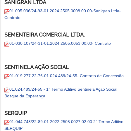
SANIGRAN LTDA
01.005.036/24-93-01.2024.2505.0008.00.00-Sanigran Ltda-
Contrato
SEMENTEIRA COMERCIAL LTDA.
01-030.107/24-31-01.2024.2505.0053.00.00- Contrato
SENTINELA AÇÃO SOCIAL
01-019.277.22-76-01.024.489/24-55- Contrato de Concessão
01.024.489/24-55 - 1° Termo Aditivo Sentinela Ação Social
Bosque da Esperança
SERQUIP
01-044.743/22-89-01.2022.2505.0027.02.00 2° Termo Aditivo
SERQUIP