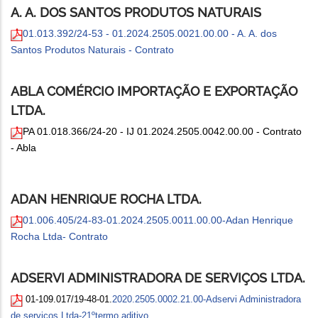
A. A. DOS SANTOS PRODUTOS NATURAIS
01.013.392/24-53 - 01.2024.2505.0021.00.00 - A. A. dos
Santos Produtos Naturais - Contrato
ABLA COMÉRCIO IMPORTAÇÃO E EXPORTAÇÃO
LTDA.
PA 01.018.366/24-20 - IJ 01.2024.2505.0042.00.00 - Contrato
- Abla
ADAN HENRIQUE ROCHA LTDA.
01.006.405/24-83-01.2024.2505.0011.00.00-Adan Henrique
Rocha Ltda- Contrato
ADSERVI ADMINISTRADORA DE SERVIÇOS LTDA.
01-109.017/19-48-01.
2020.2505.0002.21.00-Adservi Administradora
de serviços Ltda-21ºtermo aditivo