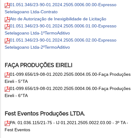
01.051.346/23-90-01.2024.2505.0006.00.00-Expresso
Setelagoano Ltda-Contrato
Ato de Autorização de Inexigibilidade de Licitação
01.051.346/23-90-01.2024.2505.0006.01.00-Expresso
Setelagoano Ltda-1ºTermoAditivo
01.051.346/23-90-01.2024.2505.0006.02.00-Expresso
Setelagoano Ltda-2ºTermoAditivo
FAÇA PRODUÇÕES EIRELI
01-099.656/19-08-01.2020.2505.0004.05.00-Faça Produções
Eireli - 5°TA
01-099.656/19-08-01.2020.2505.0004.06.00-Faça Produções
Eireli - 6°TA
Fest Eventos Produções LTDA.
PA: 01.036.115/21-75 - IJ 01.2021.2505.0022.03.00 - 3º TA -
Fest Eventos