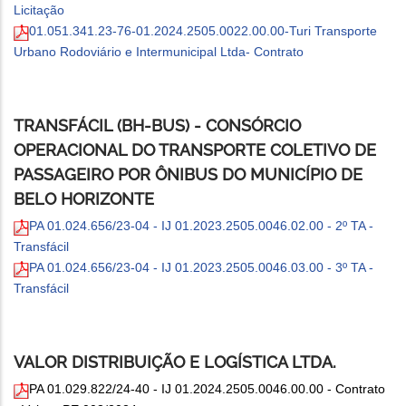
Licitação
01.051.341.23-76-01.2024.2505.0022.00.00-Turi Transporte
Urbano Rodoviário e Intermunicipal Ltda- Contrato
TRANSFÁCIL (BH-BUS) - CONSÓRCIO
OPERACIONAL DO TRANSPORTE COLETIVO DE
PASSAGEIRO POR ÔNIBUS DO MUNICÍPIO DE
BELO HORIZONTE
PA 01.024.656/23-04 - IJ 01.2023.2505.0046.02.00 - 2º TA -
Transfácil
PA 01.024.656/23-04 - IJ 01.2023.2505.0046.03.00 - 3º TA -
Transfácil
VALOR DISTRIBUIÇÃO E LOGÍSTICA LTDA.
PA 01.029.822/24-40 - IJ 01.2024.2505.0046.00.00 - Contrato