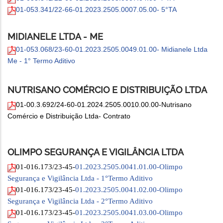
01-053.341/22-66-01.2023.2505.0007.05.00- 5°TA
MIDIANELE LTDA - ME
01-053.068/23-60-01.2023.2505.0049.01.00- Midianele Ltda
Me - 1° Termo Aditivo
NUTRISANO COMÉRCIO E DISTRIBUIÇÃO LTDA
01-00.3.692/24-60-01.2024.2505.0010.00.00-Nutrisano
Comércio e Distribuição Ltda- Contrato
OLIMPO SEGURANÇA E VIGILÂNCIA LTDA
01-016.173/23-45-
01.2023.2505.0041.01.00-Olimpo
Segurança e Vigilância Ltda - 1°Termo Aditivo
01-016.173/23-45-
01.2023.2505.0041.02.00-Olimpo
Segurança e Vigilância Ltda - 2°Termo Aditivo
01-016.173/23-45-
01.2023.2505.0041.03.00-Olimpo