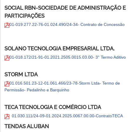
SOCIAL RBN-SOCIEDADE DE ADMINISTRAÇÃO E
PARTICIPAÇÕES
01-019.277.22-76-01.024.490/24-34- Contrato de Concessão
SOLANO TECNOLOGIA EMPRESARIAL LTDA.
01-018.172/21-91-01.2021.2505.0015.03.00- 3° Termo Aditivo
STORM LTDA
01.016.501.23-12-01.061.466/23-78-Storm Ltda- Termo de
Permissão- Pedalinho e Barquinho
TECA TECNOLOGIA E COMÉRCIO LTDA
01.030.111/24-09-01.2024.2025.0067.00.00-ContratoTECA
TENDAS ALUBAN