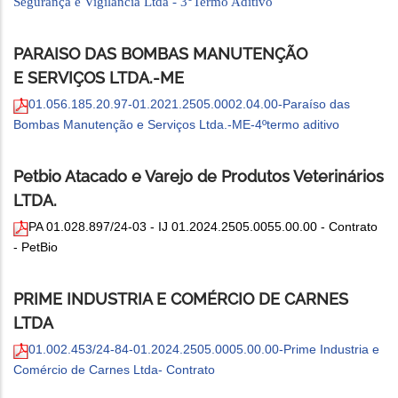
Segurança e Vigilância Ltda - 3°Termo Aditivo
PARAISO DAS BOMBAS MANUTENÇÃO
E SERVIÇOS LTDA.-ME
01.056.185.20.97-01.2021.2505.0002.04.00-Paraíso das
Bombas Manutenção e Serviços Ltda.-ME-4ºtermo aditivo
Petbio Atacado e Varejo de Produtos Veterinários
LTDA.
PA 01.028.897/24-03 - IJ 01.2024.2505.0055.00.00 - Contrato
- PetBio
PRIME INDUSTRIA E COMÉRCIO DE CARNES
LTDA
01.002.453/24-84-01.2024.2505.0005.00.00-Prime Industria e
Comércio de Carnes Ltda- Contrato