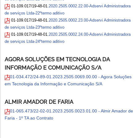
01-109.017/19-48-01.
2020.2505.0002.22.00-Adservi Administradora
de serviços Ltda-22ºtermo aditivo
01-109.017/19-48-01.
2020.2505.0002.23.00-Adservi Administradora
de serviços Ltda-23ºtermo aditivo
01-109.017/19-48-01.
2020.2505.0002.24.00-Adservi Administradora
de serviços Ltda-24ºtermo aditivo
AGORA SOLUÇÕES EM TECNOLOGIA DA
INFORMAÇÃO E COMUNICAÇÃO S/A
01-034.472/24-89-01.2023.2505.0069.00.00 - Agora Soluções
em Tecnologia da Informação e Comunicação S/A
ALMIR AMADOR DE FARIA
01-065.473/22-02-01.2023.2505.0023.01.00 - Almir Amador de
Faria - 1º TA ao Contrato