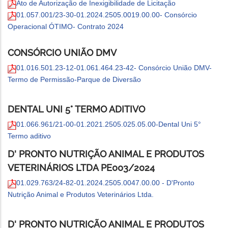
Ato de Autorização de Inexigibilidade de Licitação
01.057.001/23-30-01.2024.2505.0019.00.00- Consórcio
Operacional ÓTIMO- Contrato 2024
CONSÓRCIO UNIÃO DMV
01.016.501.23-12-01.061.464.23-42- Consórcio União DMV-
Termo de Permissão-Parque de Diversão
DENTAL UNI 5° TERMO ADITIVO
01.066.961/21-00-01.2021.2505.025.05.00-Dental Uni 5°
Termo aditivo
D' PRONTO NUTRIÇÃO ANIMAL E PRODUTOS
VETERINÁRIOS LTDA PE003/2024
01.029.763/24-82-01.2024.2505.0047.00.00 - D'Pronto
Nutrição Animal e Produtos Veterinários Ltda.
D' PRONTO NUTRIÇÃO ANIMAL E PRODUTOS