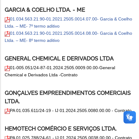
GARCIA & COELHO LTDA. - ME
01.034.563.21.90-01.2021.2505.0014.07.00- Garcia & Coelho
Ltda. – ME- 7º termo aditivo
01.034.563.21.90-01.2021.2505.0014.08.00- Garcia & Coelho
Ltda. – ME- 8º termo aditivo
GENERAL CHEMICAL E DERIVADOS LTDA
01-005.051/24-87-01.2024.2505.0009.00.00-General
Chemical e Derivados Ltda -
Contrato
GONÇALVES EMPREENDIMENTOS COMERCIAIS
LTDA.
PA 01.035.611/24-19 - IJ 01.2024.2505.0080.00.00 - Contrato
HEMOTECH COMÉRCIO E SERVIÇOS LTDA.
PA 01.025.788/24-61 - IJ 01.2024.2505.0038.00.00 - Contrato