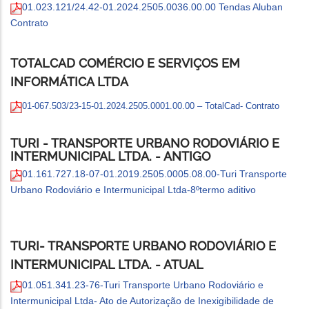
01.023.121/24.42-01.2024.2505.0036.00.00 Tendas Aluban
Contrato
TOTALCAD COMÉRCIO E SERVIÇOS EM
INFORMÁTICA LTDA
01-067.503/23-15-01.2024.2505.0001.00.00 – TotalCad- Contrato
TURI - TRANSPORTE URBANO RODOVIÁRIO E
INTERMUNICIPAL LTDA. - ANTIGO
01.161.727.18-07-01.2019.2505.0005.08.00-Turi Transporte
Urbano Rodoviário e Intermunicipal Ltda-8ºtermo aditivo
TURI- TRANSPORTE URBANO RODOVIÁRIO E
INTERMUNICIPAL LTDA. - ATUAL
01.051.341.23-76-Turi Transporte Urbano Rodoviário e
Intermunicipal Ltda- Ato de Autorização de Inexigibilidade de