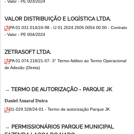
- Valor - PE 003/2024
VALOR DISTRIBUIÇÃO E LOGÍSTICA LTDA.
PA 01.031.014/24-98 - IJ 01.2024.2505.0054.00.00 - Contrato
- Valor - PE 004/2024
ZETRASOFT LTDA.
PA 01.074.218/21-07- 3° Termo Aditivo ao Termo Operacional
de Adesão (Direta)
→ TERMO DE AUTORIZAÇÃO - PARQUE JK
Daniel Amaral Dutra
01-029.328/24-01 - Termo de autorização Parque JK
→ PERMISSIONÁRIOS PARQUE MUNICIPAL