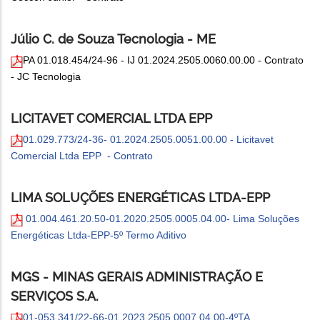
Júlio C. de Souza Tecnologia - ME
PA 01.018.454/24-96 - IJ 01.2024.2505.0060.00.00 - Contrato
- JC Tecnologia
LICITAVET COMERCIAL LTDA EPP
01.029.773/24-36- 01.2024.2505.0051.00.00 - Licitavet
Comercial Ltda EPP - Contrato
LIMA SOLUÇÕES ENERGÉTICAS LTDA-EPP
01.004.461.20.50-01.2020.2505.0005.04.00- Lima Soluções
Energéticas Ltda-EPP-5º Termo Aditivo
MGS - MINAS GERAIS ADMINISTRAÇÃO E
SERVIÇOS S.A.
01-053.341/22-66-01.2023.2505.0007.04.00-4ºTA