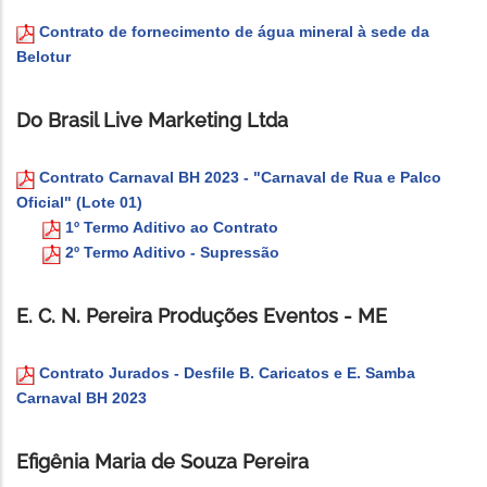
Contrato de fornecimento de água mineral à sede da
Belotur
Do Brasil Live Marketing Ltda
Contrato Carnaval BH 2023 - "Carnaval de Rua e Palco
Oficial" (Lote 01)
1º Termo Aditivo ao Contrato
2º Termo Aditivo - Supressão
E. C. N. Pereira Produções Eventos - ME
Contrato Jurados - Desfile B. Caricatos e E. Samba
Carnaval BH 2023
Efigênia Maria de Souza Pereira