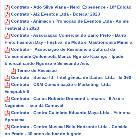
Contrato - Ado Silva Viana - Nerd Experience - 10ª Edição
Contrato - Al2 Eventos Ltda - Botecar 2023
Contrato - Animecon Promoção de Eventos Ltda - Anime
Festival Bh 2023
Contrato - Associação Comercial do Barro Preto - Barro
Preto Fashion Day - Festival da Moda e Gastronomia Mineira
Contrato - Associação de Resistência Cultural da
Comunidade Quilombola Manzo Ngunzo Kaiango - Ipadê
Encruzilhando Ngunzo e Semeando Asè.
Termo de Rescisão
Contrato - Buscar Id - Inteligência de Dados Ltda - Id 360
Contrato - C&M Comunicação e Marketing Ltda -
Vemprabh 6
Contrato - Carlos Roberto Drumond Linhares - II Axé e
Negócios - Isso dá Carnaval
Contrato - Centro Culinário Eduardo Maya Ltda - Feirinha
Aproxima
Contrato - Centro Musical Belo Horizonte Ltda - Comida
no Prado - 40 anos do bar do bigode