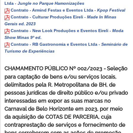
Ltda -
Jungle no Parque Hamonizações
Contrato - Armind Festas e Eventos Ltda -
Kpop Festival
Contrato - Culturar Produções Eireli -
Made In Minas
Gerais ed. 2023
Contrato - New Look Produções e Eventos Eireli -
Moda
Show Minas 9ª ed.
Contrato - RB Gastronomia e Eventos Ltda -
Seminário de
Turismo de Experiências
CHAMAMENTO PÚBLICO Nº 002/2023 -
Seleção
para captação de bens e/ou serviços locais,
delimitados pela R. Metropolitana de BH, de
pessoas jurídicas de direito público e/ou privado
interessadas em expor as suas marcas no
Carnaval de Belo Horizonte em 2023, por meio
da aquisição de COTAS DE PARCERIA, cuja
contraprestação de serviços e fornecimento de
bens corroborem com as ações de promoção