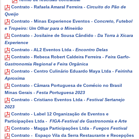
Contrato - Rafaela Amaral Ferreira -
Circuito do Pão de
Queijo
Contrato - Minas Experience Eventos -
Concreto, Futebol
e Tropeiro: Um Olhar para o Mineirão
Contrato - Josilaine de Sousa Cândido -
Da Torra à Xícara
Experience
Contrato - AL2 Eventos Ltda -
Encontro Delas
Contrato - Rebeca Robert Caldeira Ferreira -
Feira Garfo-
Gastronomia Regional e Feira Orgânica
Contrato - Centro Culinário Eduardo Maya Ltda -
Feirinha
Aproxima
Contrato - Câmara Portuguesa de Comécio no Brasil
Minas Gerais -
Festa Portuguesa 2023
Contrato - Cristiano Eventos Ltda -
Festival Sertanejo
2023
Contrato - Label 12 Organização de Eventos e
Participações Ltda -
FIGA-Festival de Gastronomia e Arte
Contrato - Magga Participações Ltda -
Fuegos Festival
Contrato - Espaço Vila da Serra Restaurante e Recepções