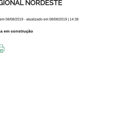
GIONAL NORDESTE
 em
08/08/2019
- atualizado em
08/08/2019 | 14:38
na em construção
IMPRIMIR
ESTA
PÁGINA