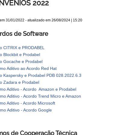
NVÊNIOS 2022
 em
31/01/2022
- atualizado em
26/08/2024 | 15:20
rdos de Software
do CITRIX e PRODABEL
o Blockbit e Prodabel
o Gocache e Prodabel
rmo Aditivo ao Acordo Red Hat
o Kaspersky e Prodabel PDB 028.2022.6.3
o Zadara e Prodabel
rmo Aditivo - Acordo Amazon e Prodabel
rmo Aditivo - Acordo Trend Micro e Amazon
mo Aditivo - Acordo Microsoft
rmo Aditivo - Acordo Google
mos de Cooperação Técnica