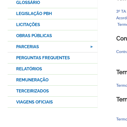
GLOSSÁRIO
3º TA
LEGISLAÇÃO PBH
Acord
LICITAÇÕES
Term
OBRAS PÚBLICAS
Con
PARCERIAS
Contr
PERGUNTAS FREQUENTES
RELATÓRIOS
Ter
REMUNERAÇÃO
Termo
TERCEIRIZADOS
Ter
VIAGENS OFICIAIS
Termo