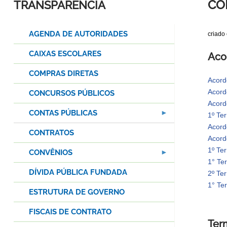
CO
TRANSPARÊNCIA
AGENDA DE AUTORIDADES
criado
CAIXAS ESCOLARES
Aco
COMPRAS DIRETAS
Acor
Acord
CONCURSOS PÚBLICOS
Acord
CONTAS PÚBLICAS
1º Te
Acord
CONTRATOS
Acord
1º Te
CONVÊNIOS
1° Te
DÍVIDA PÚBLICA FUNDADA
2º Ter
1° Te
ESTRUTURA DE GOVERNO
FISCAIS DE CONTRATO
Ter