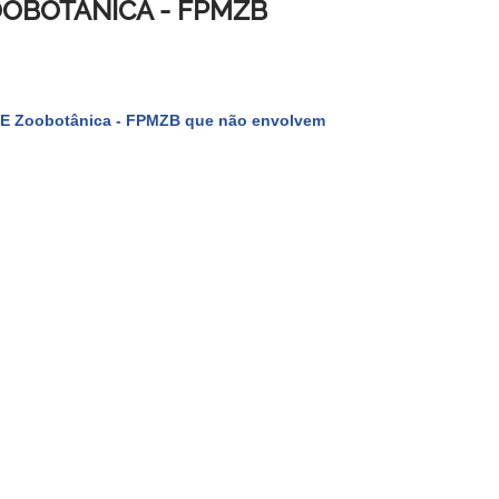
OOBOTÂNICA - FPMZB
s E Zoobotânica - FPMZB que não envolvem