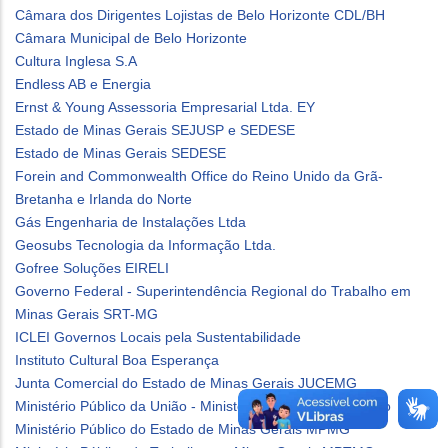
Câmara dos Dirigentes Lojistas de Belo Horizonte CDL/BH
Câmara Municipal de Belo Horizonte
Cultura Inglesa S.A
Endless AB e Energia
Ernst & Young Assessoria Empresarial Ltda. EY
Estado de Minas Gerais SEJUSP e SEDESE
Estado de Minas Gerais SEDESE
Forein and Commonwealth Office do Reino Unido da Grã-
Bretanha e Irlanda do Norte
Gás Engenharia de Instalações Ltda
Geosubs Tecnologia da Informação Ltda.
Gofree Soluções EIRELI
Governo Federal - Superintendência Regional do Trabalho em
Minas Gerais SRT-MG
ICLEI Governos Locais pela Sustentabilidade
Instituto Cultural Boa Esperança
Junta Comercial do Estado de Minas Gerais JUCEMG
Ministério Público da União - Ministério Público do Trabalho
Ministério Público do Estado de Minas Gerais MPMG