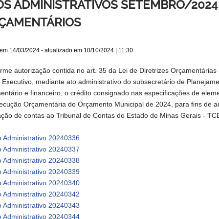
OS ADMINISTRATIVOS SETEMBRO/2024
ÇAMENTÁRIOS
 em
14/03/2024
- atualizado em
10/10/2024 | 11:30
rme autorização contida no art. 35 da Lei de Diretrizes Orçamentárias
 Executivo, mediante ato administrativo do subsecretário de Planejame
entário e financeiro, o crédito consignado nas especificações de e
ecução Orçamentária do Orçamento Municipal de 2024, para fins de 
ação de contas ao Tribunal de Contas do Estado de Minas Gerais - T
o Administrativo 20240336
o Administrativo 20240337
o Administrativo 20240338
o Administrativo 20240339
o Administrativo 20240340
o Administrativo 20240342
o Administrativo 20240343
o Administrativo 20240344