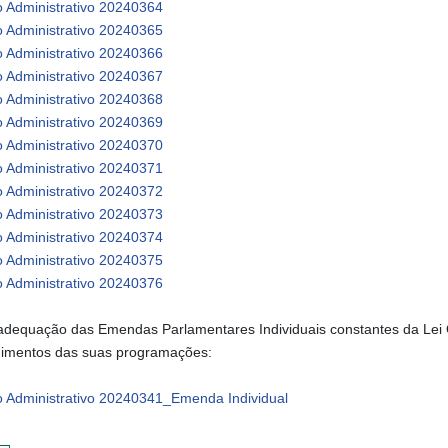
o Administrativo 20240364
o Administrativo 20240365
o Administrativo 20240366
o Administrativo 20240367
o Administrativo 20240368
o Administrativo 20240369
o Administrativo 20240370
o Administrativo 20240371
o Administrativo 20240372
o Administrativo 20240373
o Administrativo 20240374
o Administrativo 20240375
o Administrativo 20240376
adequação das Emendas Parlamentares Individuais constantes da Lei 
imentos das suas programações:
o Administrativo 20240341_Emenda Individual