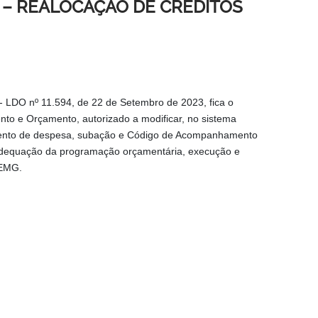
 – REALOCAÇÃO DE CRÉDITOS
 - LDO nº 11.594, de 22 de Setembro de 2023, fica o
nto e Orçamento, autorizado a modificar, no sistema
lemento de despesa, subação e Código de Acompanhamento
adequação da programação orçamentária, execução e
CEMG.