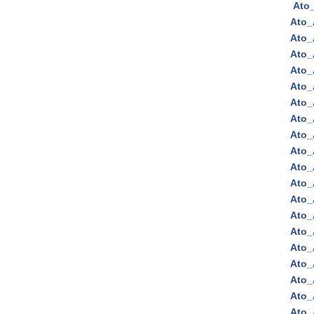
Ato
Ato_
Ato_
Ato_
Ato_
Ato_
Ato_
Ato_
Ato_
Ato_
Ato_
Ato_
Ato_
Ato_
Ato_
Ato_
Ato_
Ato_
Ato_
Ato_