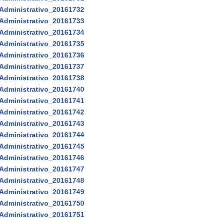
Administrativo_20161732
Administrativo_20161733
Administrativo_20161734
Administrativo_20161735
Administrativo_20161736
Administrativo_20161737
Administrativo_20161738
Administrativo_20161740
Administrativo_20161741
Administrativo_20161742
Administrativo_20161743
Administrativo_20161744
Administrativo_20161745
Administrativo_20161746
Administrativo_20161747
Administrativo_20161748
Administrativo_20161749
Administrativo_20161750
Administrativo_20161751