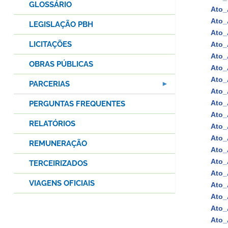
GLOSSÁRIO
Ato_
Ato_
LEGISLAÇÃO PBH
Ato_
LICITAÇÕES
Ato_
Ato_
OBRAS PÚBLICAS
Ato_
Ato_
PARCERIAS
Ato_
Ato_
PERGUNTAS FREQUENTES
Ato_
RELATÓRIOS
Ato_
Ato_
REMUNERAÇÃO
Ato_
Ato_
TERCEIRIZADOS
Ato_
VIAGENS OFICIAIS
Ato_
Ato_
Ato_
Ato_