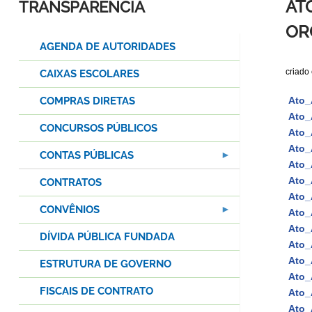
AT
TRANSPARÊNCIA
OR
AGENDA DE AUTORIDADES
criado
CAIXAS ESCOLARES
COMPRAS DIRETAS
Ato_
Ato_
CONCURSOS PÚBLICOS
Ato_
Ato_
CONTAS PÚBLICAS
Ato_
Ato_
CONTRATOS
Ato_
CONVÊNIOS
Ato_
Ato_
DÍVIDA PÚBLICA FUNDADA
Ato_
Ato_
ESTRUTURA DE GOVERNO
Ato_
FISCAIS DE CONTRATO
Ato_
Ato_