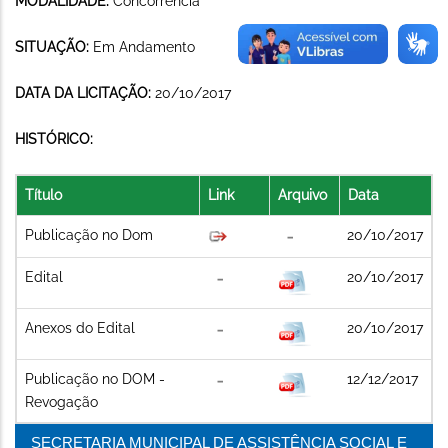
MODALIDADE:
Concorrência
SITUAÇÃO:
Em Andamento
DATA DA LICITAÇÃO:
20/10/2017
HISTÓRICO:
Título
Link
Arquivo
Data
Publicação no Dom
20/10/2017
Edital
20/10/2017
Anexos do Edital
20/10/2017
Publicação no DOM -
12/12/2017
Revogação
SECRETARIA MUNICIPAL DE ASSISTÊNCIA SOCIAL E