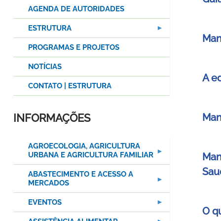
AGENDA DE AUTORIDADES
ESTRUTURA
Man
PROGRAMAS E PROJETOS
NOTÍCIAS
A e
CONTATO | ESTRUTURA
INFORMAÇÕES
Man
AGROECOLOGIA, AGRICULTURA
URBANA E AGRICULTURA FAMILIAR
Man
Sau
ABASTECIMENTO E ACESSO A
MERCADOS
EVENTOS
O q