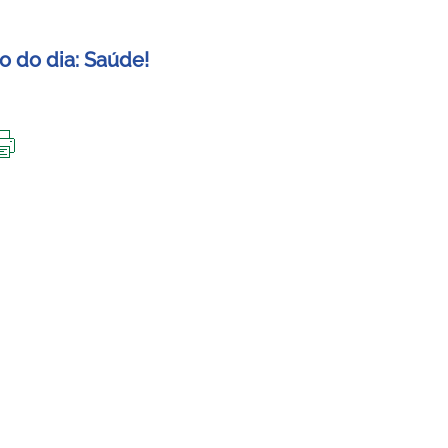
o do dia: Saúde!
IMPRIMIR
ESTA
PÁGINA