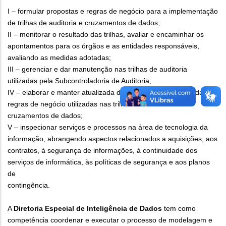
I – formular propostas e regras de negócio para a implementação
de trilhas de auditoria e cruzamentos de dados;
II – monitorar o resultado das trilhas, avaliar e encaminhar os
apontamentos para os órgãos e as entidades responsáveis,
avaliando as medidas adotadas;
III – gerenciar e dar manutenção nas trilhas de auditoria
utilizadas pela Subcontroladoria de Auditoria;
IV – elaborar e manter atualizada documentação relacionada às
regras de negócio utilizadas nas trilhas de auditoria e
cruzamentos de dados;
V – inspecionar serviços e processos na área de tecnologia da
informação, abrangendo aspectos relacionados a aquisições, aos
contratos, à segurança de informações, à continuidade dos
serviços de informática, às políticas de segurança e aos planos
de
contingência.
A
Diretoria Especial de Inteligência de Dados
tem como
competência coordenar e executar o processo de modelagem e