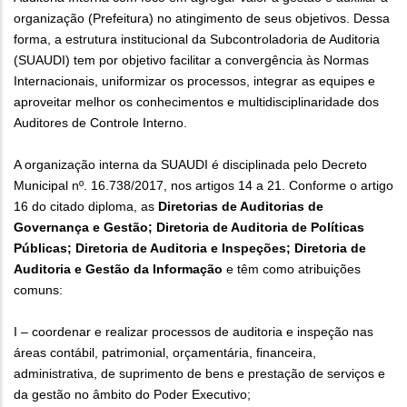
organização (Prefeitura) no atingimento de seus objetivos. Dessa
forma, a estrutura institucional da Subcontroladoria de Auditoria
(SUAUDI) tem por objetivo facilitar a convergência às Normas
Internacionais, uniformizar os processos, integrar as equipes e
aproveitar melhor os conhecimentos e multidisciplinaridade dos
Auditores de Controle Interno.
A organização interna da SUAUDI é disciplinada pelo Decreto
Municipal nº. 16.738/2017, nos artigos 14 a 21. Conforme o artigo
16 do citado diploma, as
Diretorias de Auditorias de
Governança e Gestão; Diretoria de Auditoria de Políticas
Públicas; Diretoria de Auditoria e Inspeções; Diretoria de
Auditoria e Gestão da Informação
e têm como atribuições
comuns:
I – coordenar e realizar processos de auditoria e inspeção nas
áreas contábil, patrimonial, orçamentária, financeira,
administrativa, de suprimento de bens e prestação de serviços e
da gestão no âmbito do Poder Executivo;