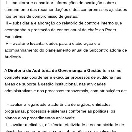
II – monitorar e consolidar informações de avaliação sobre o
cumprimento das recomendações e dos compromissos ajustados
nos termos de compromisso de gestão;
III – subsidiar a elaboração do relatório de controle interno que
acompanha a prestação de contas anual do chefe do Poder
Executivo;
IV – avaliar e levantar dados para a elaboração e o
acompanhamento do planejamento anual da Subcontroladoria de
Auditoria.
A
Diretoria de Auditoria de Governança e Gestão
tem como
competência coordenar e executar processos de auditoria nas
áreas de suporte à gestão institucional, nas atividades
administrativas e nos processos transversais, com atribuições de:
I – avaliar a legalidade e aderência de órgãos, entidades,
programas, processos e sistemas conforme as políticas, os
planos e os procedimentos aplicáveis;
II – avaliar a eficácia, eficiência, efetividade e economicidade de
atividades ou programas, com a abrangência da análise dos