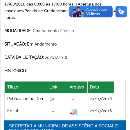
17/08/2016 das 09:00 às 17:00 horas. | Abertura dos
envelopes/Pedido de Credenciamento: dia 19/08/2016 às 14:00
horas.
MODALIDADE:
Chamamento Público
SITUAÇÃO:
Em Andamento
DATA DA LICITAÇÃO:
20/07/2016
HISTÓRICO:
Título
Link
Arquivo
Data
Publicação no Dom
20/07/2016
Edital
20/07/2016
SECRETARIA MUNICIPAL DE ASSISTÊNCIA SOCIAL E