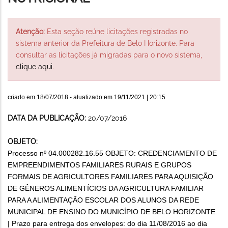
Atenção:
Esta seção reúne licitações registradas no
sistema anterior da Prefeitura de Belo Horizonte. Para
consultar as licitações já migradas para o novo sistema,
clique aqui
.
criado em
18/07/2018
- atualizado em
19/11/2021 | 20:15
DATA DA PUBLICAÇÃO:
20/07/2016
OBJETO:
Processo nº 04.000282.16.55 OBJETO: CREDENCIAMENTO DE
EMPREENDIMENTOS FAMILIARES RURAIS E GRUPOS
FORMAIS DE AGRICULTORES FAMILIARES PARA AQUISIÇÃO
DE GÊNEROS ALIMENTÍCIOS DA AGRICULTURA FAMILIAR
PARA A ALIMENTAÇÃO ESCOLAR DOS ALUNOS DA REDE
MUNICIPAL DE ENSINO DO MUNICÍPIO DE BELO HORIZONTE.
| Prazo para entrega dos envelopes: do dia 11/08/2016 ao dia