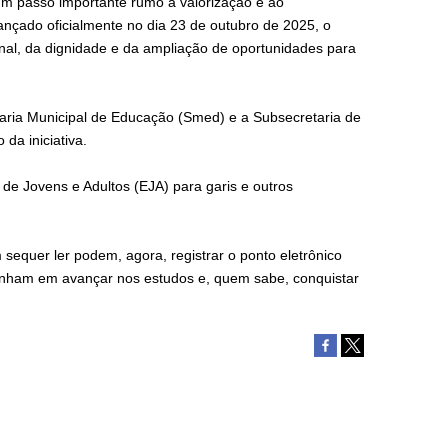
um passo importante rumo à valorização e ao
nçado oficialmente no dia 23 de outubro de 2025, o
onal, da dignidade e da ampliação de oportunidades para
taria Municipal de Educação (Smed) e a Subsecretaria de
da iniciativa.
 de Jovens e Adultos (EJA) para garis e outros
sequer ler podem, agora, registrar o ponto eletrônico
 sonham em avançar nos estudos e, quem sabe, conquistar