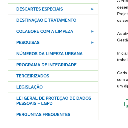
A Pre
desen
DESCARTES ESPECIAIS
Proje
DESTINAÇÃO E TRATAMENTO
os ser
COLABORE COM A LIMPEZA
As at
Gestão
PESQUISAS
Inici
NÚMEROS DA LIMPEZA URBANA
traba
PROGRAMA DE INTEGRIDADE
Garis
TERCEIRIZADOS
com a
um di
LEGISLAÇÃO
LEI GERAL DE PROTEÇÃO DE DADOS
PESSOAIS – LGPD
PERGUNTAS FREQUENTES