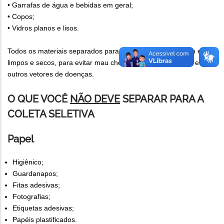
• Garrafas de água e bebidas em geral;
• Copos;
• Vidros planos e lisos.
Todos os materiais separados para a coleta seletiva devem estar
limpos e secos, para evitar mau cheiro e não atrair insetos e
outros vetores de doenças.
O QUE VOCÊ
NÃO DEVE
SEPARAR PARA A
COLETA SELETIVA
Papel
Higiênico;
Guardanapos;
Fitas adesivas;
Fotografias;
Etiquetas adesivas;
Papéis plastificados.