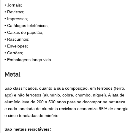
• Jornais;
• Revistas;
• Impressos;
• Catálogos telefônicos;
• Caixas de papelão;
• Rascunhos;
• Envelopes;
• Cartões;
• Embalagens longa vida.
Metal
São classificados, quanto a sua composição, em ferrosos (ferro,
aço) e não ferrosos (alumínio, cobre, chumbo, níquel). A lata de
alumínio leva de 200 a 500 anos para se decompor na natureza
e cada tonelada de alumínio reciclado economiza 95% de energia
e cinco toneladas de minério.
São metais recicláveis: