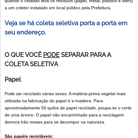
quando o cidadão leva os resíduos (papel, metal, plástico e vidro)
a um coletor instalado em local público pela Prefeitura.
Veja se há coleta seletiva porta a porta em
seu endereço
.
O QUE VOCÊ
PODE
SEPARAR PARA A
COLETA SELETIVA
Papel
Pode ser reciclado várias vezes. A matéria-prima vegetal mais
utilizada na fabricação do papel é a madeira. Para
aproximadamente 50 quilos de papel reciclado, poupa-se o corte
de uma árvore. O papel não encaminhado para a reciclagem
demora três meses para se decompor na natureza.
São papéis recicláveis: