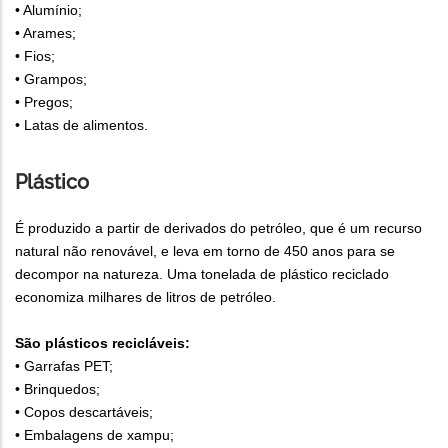
• Alumínio;
• Arames;
• Fios;
• Grampos;
• Pregos;
• Latas de alimentos.
Plástico
É produzido a partir de derivados do petróleo, que é um recurso
natural não renovável, e leva em torno de 450 anos para se
decompor na natureza. Uma tonelada de plástico reciclado
economiza milhares de litros de petróleo.
São plásticos recicláveis:
• Garrafas PET;
• Brinquedos;
• Copos descartáveis;
• Embalagens de xampu;