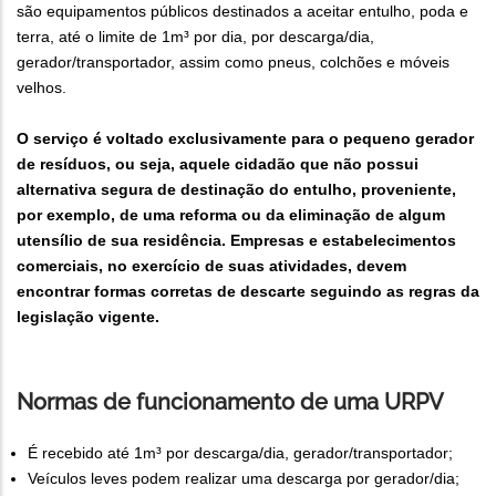
são equipamentos públicos destinados a aceitar entulho, poda e
terra, até o limite de 1m³ por dia, por descarga/dia,
gerador/transportador, assim como pneus, colchões e móveis
velhos.
O serviço é voltado exclusivamente para o pequeno gerador
de resíduos, ou seja, aquele cidadão que não possui
alternativa segura de destinação do entulho, proveniente,
por exemplo, de uma reforma ou da eliminação de algum
utensílio de sua residência. Empresas e estabelecimentos
comerciais, no exercício de suas atividades, devem
encontrar formas corretas de descarte seguindo as regras da
legislação vigente.
Normas de funcionamento de uma URPV
É recebido até 1m³ por descarga/dia, gerador/transportador;
Veículos leves podem realizar uma descarga por gerador/dia;