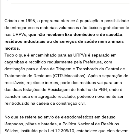
Criado em 1995, o programa oferece à população a possibilidade
de entregar esses materiais volumosos não tóxicos gratuitamente
nas URPVs,
que não recebem lixo doméstico e de sacolão,
resíduos industriais ou de serviços de saúde nem animais
mortos
.
Tudo o que é encaminhado para as URPVs é separado em
caçambas e recolhido regularmente pela Prefeitura, com
destinação para a Área de Triagem e Transbordo da Central de
Tratamento de Resíduos (CTR-Macaúbas). Após a separação de
recicláveis, rejeitos e inertes, parte dos resíduos vai para uma
das duas Estações de Reciclagem de Entulho da PBH, onde é
transformada em agregado reciclado, podendo novamente ser
reintroduzido na cadeia da construção civil.
No que se refere ao envio de eletrodomésticos em desuso,
lâmpadas, pilhas e baterias, a Política Nacional de Resíduos
Sólidos, instituída pela Lei 12.305/10, estabelece que eles devem