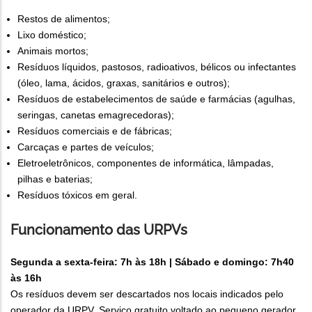
Restos de alimentos;
Lixo doméstico;
Animais mortos;
Resíduos líquidos, pastosos, radioativos, bélicos ou infectantes
(óleo, lama, ácidos, graxas, sanitários e outros);
Resíduos de estabelecimentos de saúde e farmácias (agulhas,
seringas, canetas emagrecedoras);
Resíduos comerciais e de fábricas;
Carcaças e partes de veículos;
Eletroeletrônicos, componentes de informática, lâmpadas,
pilhas e baterias;
Resíduos tóxicos em geral.
Funcionamento das URPVs
Segunda a sexta-feira: 7h às 18h | Sábado e domingo: 7h40
às 16h
Os resíduos devem ser descartados nos locais indicados pelo
operador da URPV. Serviço gratuito voltado ao pequeno gerador.