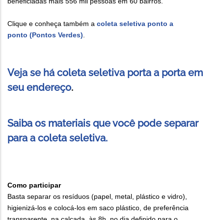
beneficiadas mais 556 mil pessoas em 60 bairros.
Clique e conheça também a
coleta seletiva ponto a
ponto (Pontos Verdes)
.
Veja se há coleta seletiva porta a porta em
seu endereço
.
Saiba os materiais que você pode separar
para a coleta seletiva.
Como participar
Basta separar os resíduos (papel, metal, plástico e vidro),
higienizá-los e colocá-los em saco plástico, de preferência
transparente, na calçada, às 8h, no dia definido para o