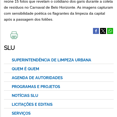
reúne 15 fotos que revelam o cotidiano dos garis durante a coleta
de resíduos no Carnaval de Belo Horizonte. As imagens capturam
com sensibilidade poética os flagrantes da limpeza da capital
após a passagem dos foliões.
IMPRIMIR
ESTA
SLU
PÁGINA
SUPERINTENDÊNCIA DE LIMPEZA URBANA
QUEM É QUEM
AGENDA DE AUTORIDADES
PROGRAMAS E PROJETOS
NOTÍCIAS SLU
LICITAÇÕES E EDITAIS
SERVIÇOS