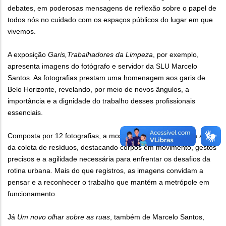
debates, em poderosas mensagens de reflexão sobre o papel de
todos nós no cuidado com os espaços públicos do lugar em que
vivemos.
A exposição
Garis,Trabalhadores da Limpeza
, por exemplo,
apresenta imagens do fotógrafo e servidor da SLU Marcelo
Santos. As fotografias prestam uma homenagem aos garis de
Belo Horizonte, revelando, por meio de novos ângulos, a
importância e a dignidade do trabalho desses profissionais
essenciais.
Composta por 12 fotografias, a mostra retrata cenas do dia a dia
da coleta de resíduos, destacando corpos em movimento, gestos
precisos e a agilidade necessária para enfrentar os desafios da
rotina urbana. Mais do que registros, as imagens convidam a
pensar e a reconhecer o trabalho que mantém a metrópole em
funcionamento.
Já
Um novo olhar sobre as ruas
, também de Marcelo Santos,