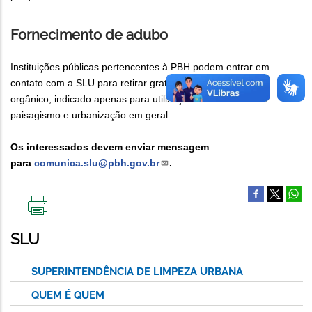
Fornecimento de adubo
Instituições públicas pertencentes à PBH podem entrar em
contato com a SLU para retirar gratuitamente o composto
orgânico, indicado apenas para utilização em canteiros de
paisagismo e urbanização em geral.
Os interessados devem enviar mensagem
para
comunica.slu@pbh.gov.br
.
IMPRIMIR
ESTA
SLU
PÁGINA
SUPERINTENDÊNCIA DE LIMPEZA URBANA
QUEM É QUEM