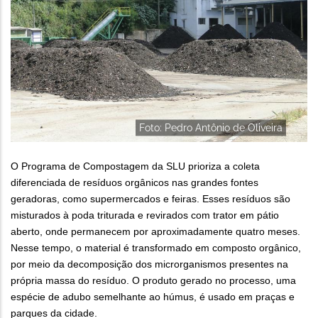
Foto: Pedro Antônio de Oliveira
O Programa de Compostagem da SLU prioriza a coleta
diferenciada de resíduos orgânicos nas grandes fontes
geradoras, como supermercados e feiras. Esses resíduos são
misturados à poda triturada e revirados com trator em pátio
aberto, onde permanecem por aproximadamente quatro meses.
Nesse tempo, o material é transformado em composto orgânico,
por meio da decomposição dos microrganismos presentes na
própria massa do resíduo. O produto gerado no processo, uma
espécie de adubo semelhante ao húmus, é usado em praças e
parques da cidade.