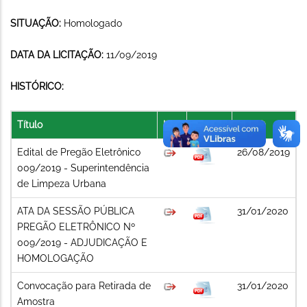
SITUAÇÃO:
Homologado
DATA DA LICITAÇÃO:
11/09/2019
HISTÓRICO:
Título
Link
Arquivo
Data
Edital de Pregão Eletrônico
26/08/2019
009/2019 - Superintendência
de Limpeza Urbana
ATA DA SESSÃO PÚBLICA
31/01/2020
PREGÃO ELETRÔNICO Nº
009/2019 - ADJUDICAÇÃO E
HOMOLOGAÇÃO
Convocação para Retirada de
31/01/2020
Amostra