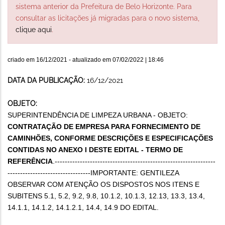
sistema anterior da Prefeitura de Belo Horizonte. Para
consultar as licitações já migradas para o novo sistema,
clique aqui
.
criado em
16/12/2021
- atualizado em
07/02/2022 | 18:46
DATA DA PUBLICAÇÃO:
16/12/2021
OBJETO:
SUPERINTENDÊNCIA DE LIMPEZA URBANA - OBJETO:
CONTRATAÇÃO DE EMPRESA PARA FORNECIMENTO DE
CAMINHÕES, CONFORME DESCRIÇÕES E ESPECIFICAÇÕES
CONTIDAS NO ANEXO I DESTE EDITAL - TERMO DE
REFERÊNCIA
.----------------------------------------------------------------
---------------------------------IMPORTANTE: GENTILEZA
OBSERVAR COM ATENÇÃO OS DISPOSTOS NOS ITENS E
SUBITENS 5.1, 5.2, 9.2, 9.8, 10.1.2, 10.1.3, 12.13, 13.3, 13.4,
14.1.1, 14.1.2, 14.1.2.1, 14.4, 14.9 DO EDITAL.