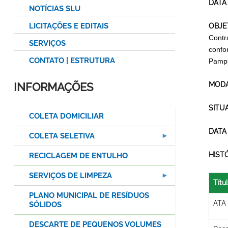
DATA
NOTÍCIAS SLU
LICITAÇÕES E EDITAIS
OBJE
Contr
SERVIÇOS
confo
CONTATO | ESTRUTURA
Pampu
INFORMAÇÕES
MODA
SITU
COLETA DOMICILIAR
DATA
COLETA SELETIVA
HIST
RECICLAGEM DE ENTULHO
SERVIÇOS DE LIMPEZA
Títu
PLANO MUNICIPAL DE RESÍDUOS
ATA
SÓLIDOS
DESCARTE DE PEQUENOS VOLUMES