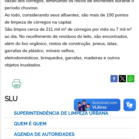
vazão dos córregos, diminuindo os riscos de enchentes durante o
período chuvoso.
Ao todo, considerando seus afluentes, são mais de 100 pontos
de limpeza de córregos na capital.
São limpos cerca de 211 mil m² de córregos por mês ou 7 mil m²
ao dia. No recolhimento de resíduos do leito, são encontrados,
além do lixo orgânico, restos de construção, pneus, latas,
garrafas de plástico, móveis velhos,
eletrodomésticos, brinquedos, garrafas, madeiras e outros
objetos inusitados.
IMPRIMIR
ESTA
SLU
PÁGINA
SUPERINTENDÊNCIA DE LIMPEZA URBANA
QUEM É QUEM
AGENDA DE AUTORIDADES