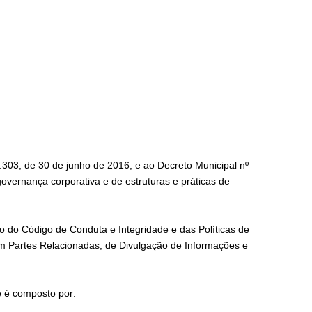
.303, de 30 de junho de 2016, e ao Decreto Municipal nº
vernança corporativa e de estruturas e práticas de
o do Código de Conduta e Integridade e das Políticas de
m Partes Relacionadas, de Divulgação de Informações e
e é composto por: