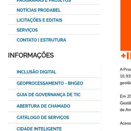
PROGRAMAS E PROJETOS
NOTÍCIAS PRODABEL
LICITAÇÕES E EDITAIS
SERVIÇOS
CONTATO | ESTRUTURA
INFORMAÇÕES
A Pro
INCLUSÃO DIGITAL
16.93
gestão
GEOPROCESSAMENTO - BHGEO
GUIA DE GOVERNANÇA DE TIC
Em 20
Gestã
ABERTURA DE CHAMADO
de An
CATÁLOGO DE SERVIÇOS
Acess
CIDADE INTELIGENTE