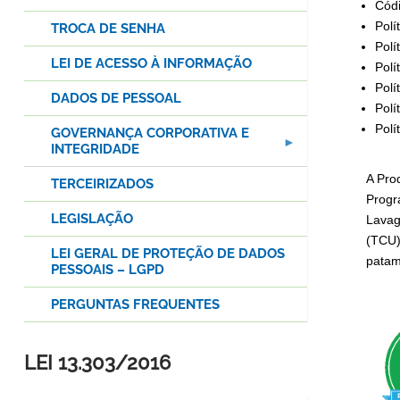
Códi
Polí
TROCA DE SENHA
Polí
LEI DE ACESSO À INFORMAÇÃO
Polí
Polí
DADOS DE PESSOAL
Polí
Polí
GOVERNANÇA CORPORATIVA E
INTEGRIDADE
A Pro
TERCEIRIZADOS
Progr
LEGISLAÇÃO
Lavag
(TCU)
LEI GERAL DE PROTEÇÃO DE DADOS
patam
PESSOAIS – LGPD
PERGUNTAS FREQUENTES
LEI 13.303/2016