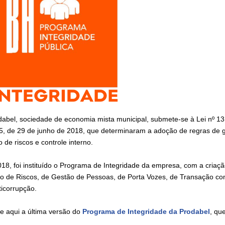
dabel, sociedade de economia mista municipal, submete-se à Lei nº 13
5, de 29 de junho de 2018, que determinaram a adoção de regras de go
 de riscos e controle interno.
18, foi instituído o Programa de Integridade da empresa, com a criaçã
o de Riscos, de Gestão de Pessoas, de Porta Vozes, de Transação co
ticorrupção.
e aqui a última versão do
Programa de Integridade da Prodabel
, qu