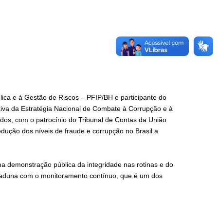
ca e à Gestão de Riscos – PFIP/BH e participante do
iva da Estratégia Nacional de Combate à Corrupção e à
dos, com o patrocínio do Tribunal de Contas da União
dução dos níveis de fraude e corrupção no Brasil a
ma demonstração pública da integridade nas rotinas e do
oaduna com o monitoramento contínuo, que é um dos