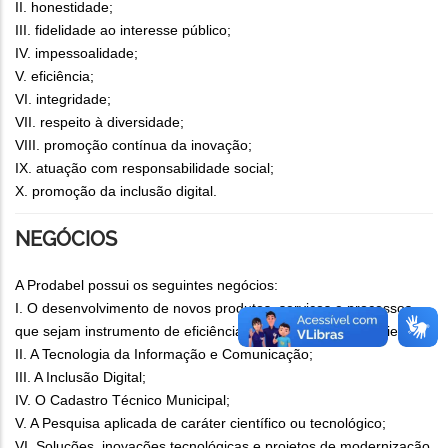
II. honestidade;
III. fidelidade ao interesse público;
IV. impessoalidade;
V. eficiência;
VI. integridade;
VII. respeito à diversidade;
VIII. promoção contínua da inovação;
IX. atuação com responsabilidade social;
X. promoção da inclusão digital.
NEGÓCIOS
A Prodabel possui os seguintes negócios:
I. O desenvolvimento de novos produtos, serviços e processos
que sejam instrumento de eficiência e economia para os clientes;
II. A Tecnologia da Informação e Comunicação;
III. A Inclusão Digital;
IV. O Cadastro Técnico Municipal;
V. A Pesquisa aplicada de caráter científico ou tecnológico;
VI. Soluções, inovações tecnológicas e projetos de modernização