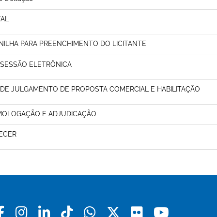
TAL
NILHA PARA PREENCHIMENTO DO LICITANTE
 SESSÃO ELETRÔNICA
 DE JULGAMENTO DE PROPOSTA COMERCIAL E HABILITAÇÃO
OLOGAÇÃO E ADJUDICAÇÃO
ECER
Facebook
Instagram
Linkedin
Tiktok
Whatsapp
X
Flickr
Youtu