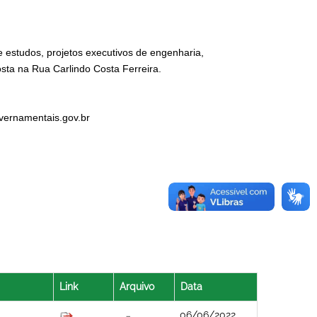
e estudos, projetos executivos de engenharia,
sta na Rua Carlindo Costa Ferreira.
ernamentais.gov.
br
Link
Arquivo
Data
06/06/2022