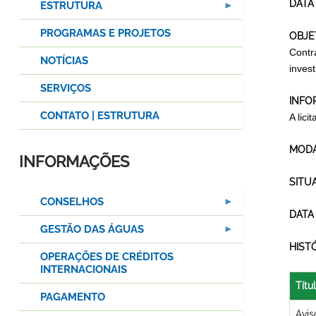
DATA
ESTRUTURA
PROGRAMAS E PROJETOS
OBJE
Contr
NOTÍCIAS
inves
SERVIÇOS
INFO
CONTATO | ESTRUTURA
A lic
MODA
INFORMAÇÕES
SITU
CONSELHOS
DATA
GESTÃO DAS ÁGUAS
HIST
OPERAÇÕES DE CRÉDITOS
INTERNACIONAIS
Títu
PAGAMENTO
Avis