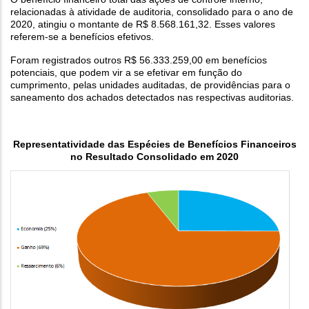
relacionadas à atividade de auditoria, consolidado para o ano de
2020, atingiu o montante de R$ 8.568.161,32. Esses valores
referem-se a benefícios efetivos.
Foram registrados outros R$ 56.333.259,00 em benefícios
potenciais, que podem vir a se efetivar em função do
cumprimento, pelas unidades auditadas, de providências para o
saneamento dos achados detectados nas respectivas auditorias.
Representatividade das Espécies de Benefícios Financeiros
no Resultado Consolidado em 2020