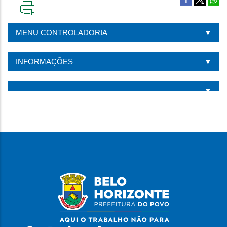
IMPRIMIR
ESTA
MENU CONTROLADORIA
PÁGINA
INFORMAÇÕES