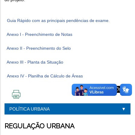
Guia Rápido com as principais pendências de exame.
Anexo I - Preenchimento de Notas
Anexo II - Preenchimento do Selo
Anexo III - Planta da Situação
Anexo IV - Planilha de Cálculo de Áreas
IMPRIMIR
ESTA
POLÍTICA URBANA
PÁGINA
REGULAÇÃO URBANA