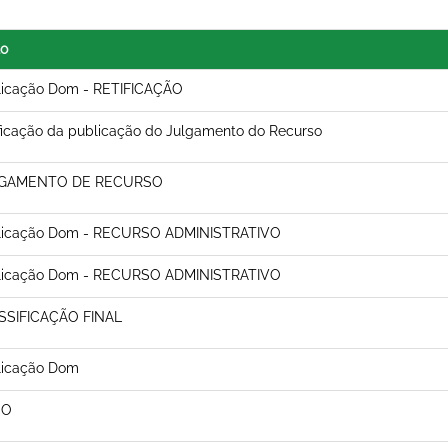
lo
licação Dom - RETIFICAÇÃO
ficação da publicação do Julgamento do Recurso
GAMENTO DE RECURSO
licação Dom - RECURSO ADMINISTRATIVO
licação Dom - RECURSO ADMINISTRATIVO
SSIFICAÇÃO FINAL
licação Dom
SO