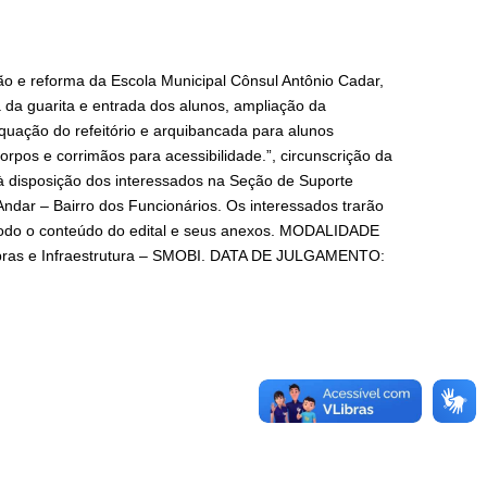
 e reforma da Escola Municipal Cônsul Antônio Cadar,
 da guarita e entrada dos alunos, ampliação da
equação do refeitório e arquibancada para alunos
orpos e corrimãos para acessibilidade.”, circunscrição da
 à disposição dos interessados na Seção de Suporte
ndar – Bairro dos Funcionários. Os interessados trarão
o todo o conteúdo do edital e seus anexos. MODALIDADE
bras e Infraestrutura – SMOBI. DATA DE JULGAMENTO: