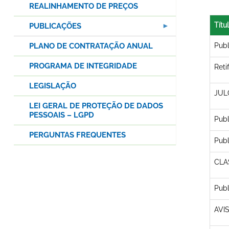
REALINHAMENTO DE PREÇOS
Títu
PUBLICAÇÕES
PLANO DE CONTRATAÇÃO ANUAL
Pub
PROGRAMA DE INTEGRIDADE
Reti
LEGISLAÇÃO
JUL
LEI GERAL DE PROTEÇÃO DE DADOS
PESSOAIS – LGPD
Pub
PERGUNTAS FREQUENTES
Pub
CLA
Pub
AVI