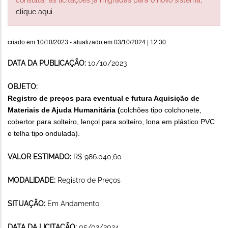
clique aqui
.
criado em
10/10/2023
- atualizado em
03/10/2024 | 12:30
DATA DA PUBLICAÇÃO:
10/10/2023
OBJETO:
Registro de preços para eventual e futura Aquisição de
Materiais de Ajuda Humanitária (
colchões tipo colchonete,
cobertor para solteiro, lençol para solteiro, lona em plástico PVC
e telha tipo ondulada)
.
VALOR ESTIMADO:
R$ 986.040,60
MODALIDADE:
Registro de Preços
SITUAÇÃO:
Em Andamento
DATA DA LICITAÇÃO:
05/02/2024