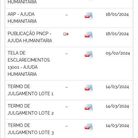
HUMANITARIA
ARP - AJUDA
18/01/2024
HUMANITARIA
PUBLICAÇÃO PNCP -
18/01/2024
AJUDA HUMANITARIA
TELA DE
05/02/2024
ESCLARECIMENTOS
13001 - AJUDA
HUMANITÁRIA
TERMO DE
14/03/2024
JULGAMENTO LOTE 1
TERMO DE
14/03/2024
JULGAMENTO LOTE 2
TERMO DE
14/03/2024
JULGAMENTO LOTE 3