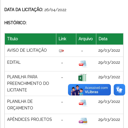
DATA DA LICITAÇÃO:
26/04/2022
HISTÓRICO:
Título
Link
Arquivo
Data
AVISO DE LICITAÇÃO
29/03/2022
EDITAL
29/03/2022
PLANILHA PARA
29/03/2022
PREENCHIMENTO DO
LICITANTE
PLANILHA DE
29/03/2022
ORÇAMENTO
APÊNDICES PROJETOS
29/03/2022