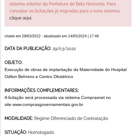
sistema anterior da Prefeitura de Belo Horizonte. Para
consultar as licitações já migradas para o novo sistema,
clique aqui
.
criado em
29/03/2022
- atualizado em
14/05/2024 | 17:46
DATA DA PUBLICAÇÃO:
29/03/2022
OBJETO:
Execução de obras de implantação da Maternidade do Hospital
Odilon Behrens e Centro Obstétrico
INFORMAÇÕES COMPLEMENTARES:
A licitação será processada via sistema Comprasnet no
site
www.comprasgovernamentais.gov.
br
MODALIDADE:
Regime Diferenciado de Contratação
SITUAÇÃO:
Homologado