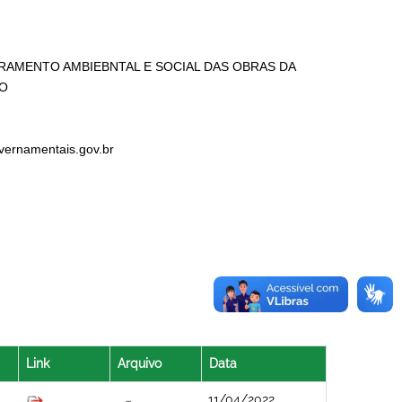
ONITORAMENTO AMBIEBNTAL E SOCIAL DAS OBRAS DA
CO
ernamentais.gov.
br
Link
Arquivo
Data
11/04/2022