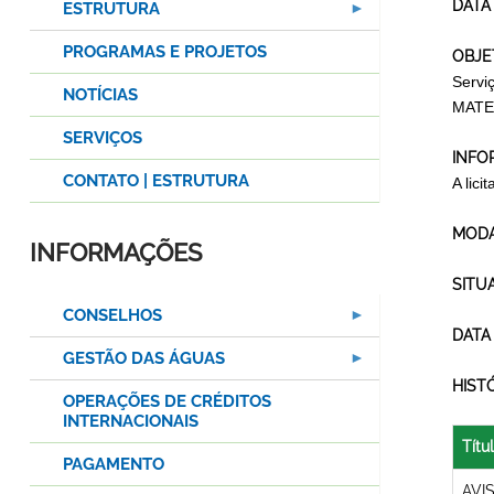
DATA
ESTRUTURA
PROGRAMAS E PROJETOS
OBJE
Servi
NOTÍCIAS
MATE
SERVIÇOS
INFO
CONTATO | ESTRUTURA
A lic
MODA
INFORMAÇÕES
SITU
CONSELHOS
DATA
GESTÃO DAS ÁGUAS
HIST
OPERAÇÕES DE CRÉDITOS
INTERNACIONAIS
Títu
PAGAMENTO
AVI