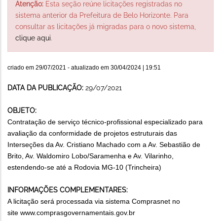
Atenção:
Esta seção reúne licitações registradas no
sistema anterior da Prefeitura de Belo Horizonte. Para
consultar as licitações já migradas para o novo sistema,
clique aqui
.
criado em
29/07/2021
- atualizado em
30/04/2024 | 19:51
DATA DA PUBLICAÇÃO:
29/07/2021
OBJETO:
Contratação de serviço técnico-profissional especializado para
avaliação da conformidade de projetos estruturais das
Interseções da Av. Cristiano Machado com a Av. Sebastião de
Brito, Av. Waldomiro Lobo/Saramenha e Av. Vilarinho,
estendendo-se até a Rodovia MG-10 (Trincheira)
INFORMAÇÕES COMPLEMENTARES:
A licitação será processada via sistema Comprasnet no
site
www.comprasgovernamentais.gov.
br