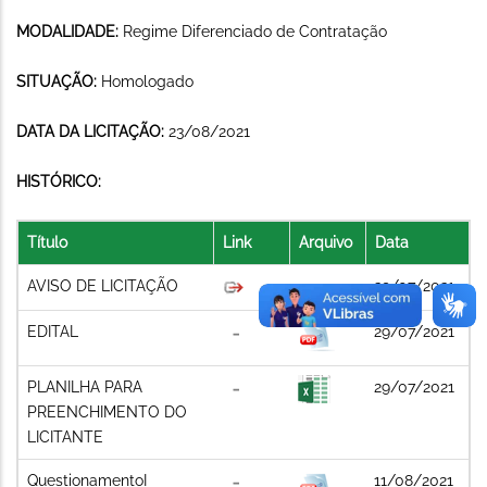
MODALIDADE:
Regime Diferenciado de Contratação
SITUAÇÃO:
Homologado
DATA DA LICITAÇÃO:
23/08/2021
HISTÓRICO:
Título
Link
Arquivo
Data
AVISO DE LICITAÇÃO
29/07/2021
EDITAL
29/07/2021
PLANILHA PARA
29/07/2021
PREENCHIMENTO DO
LICITANTE
QuestionamentoI
11/08/2021