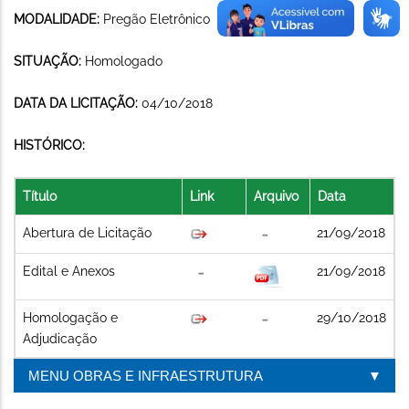
MODALIDADE:
Pregão Eletrônico
SITUAÇÃO:
Homologado
DATA DA LICITAÇÃO:
04/10/2018
HISTÓRICO:
Título
Link
Arquivo
Data
Abertura de Licitação
21/09/2018
Edital e Anexos
21/09/2018
Homologação e
29/10/2018
Adjudicação
MENU OBRAS E INFRAESTRUTURA