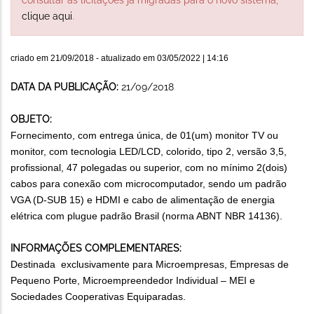
clique aqui
.
criado em
21/09/2018
- atualizado em
03/05/2022 | 14:16
DATA DA PUBLICAÇÃO:
21/09/2018
OBJETO:
Fornecimento, com entrega única, de 01(um) monitor TV ou
monitor, com tecnologia LED/LCD, colorido, tipo 2, versão 3,5,
profissional, 47 polegadas ou superior, com no mínimo 2(dois)
cabos para conexão com microcomputador, sendo um padrão
VGA (D-SUB 15) e HDMI e cabo de alimentação de energia
elétrica com plugue padrão Brasil (norma ABNT NBR 14136).
INFORMAÇÕES COMPLEMENTARES:
Destinada exclusivamente para Microempresas, Empresas de
Pequeno Porte, Microempreendedor Individual – MEI e
Sociedades Cooperativas Equiparadas.