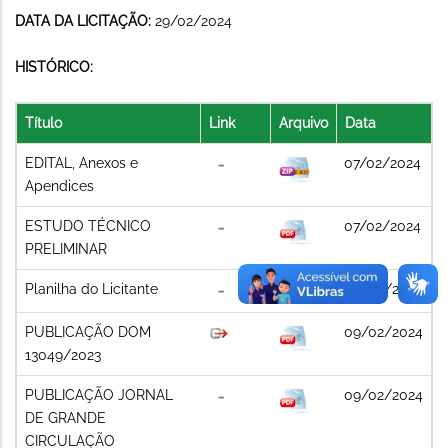
DATA DA LICITAÇÃO:
29/02/2024
HISTÓRICO:
Título
Link
Arquivo
Data
EDITAL, Anexos e
07/02/2024
Apendices
ESTUDO TÉCNICO
07/02/2024
PRELIMINAR
Planilha do Licitante
08/02/2024
PUBLICAÇÃO DOM
09/02/2024
13049/2023
PUBLICAÇÃO JORNAL
09/02/2024
DE GRANDE
CIRCULAÇÃO