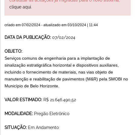
clique aqui
.
criado em
07/02/2024
- atualizado em
03/10/2024 | 11:44
DATA DA PUBLICAÇÃO:
07/02/2024
OBJETO:
Serviços comuns de engenharia para a implantação de
sinalização estratigráfica horizontal e dispositivos auxiliares,
incluindo o fornecimento de materiais, nas vias objeto de
manutenção e reabilitação de pavimentos (M&R) pela SMOBI no
Município de Belo Horizonte.
VALOR ESTIMADO:
R$ 21.646.490,52
MODALIDADE:
Pregão Eletrônico
SITUAÇÃO:
Em Andamento