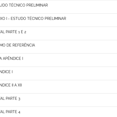
UDO TÉCNICO PRELIMINAR
XO I - ESTUDO TÉCNICO PRELIMINAR
AL PARTE 1 E 2
MO DE REFERÊNCIA
A APÊNDICE I
NDICE I
DICE II A XII
TAL PARTE 3
TAL PARTE 4