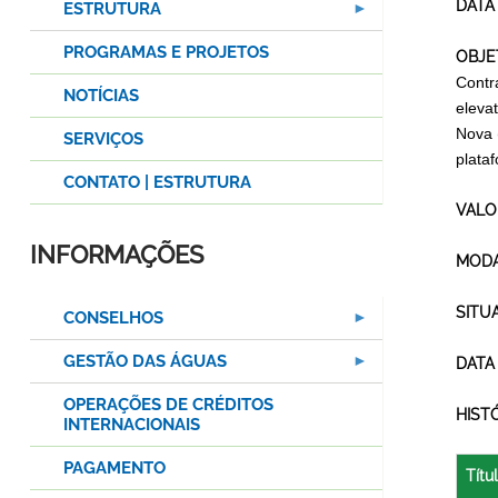
DATA
ESTRUTURA
PROGRAMAS E PROJETOS
OBJE
Contr
NOTÍCIAS
eleva
Nova 
SERVIÇOS
plata
CONTATO | ESTRUTURA
VALO
INFORMAÇÕES
MODA
SITU
CONSELHOS
GESTÃO DAS ÁGUAS
DATA
OPERAÇÕES DE CRÉDITOS
HIST
INTERNACIONAIS
PAGAMENTO
Títu