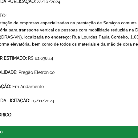
 DA PUBLICAÇÃO:
22/10/2024
TO:
atação de empresas especializadas na prestação de Serviços comuns 
tória para transporte vertical de pessoas com mobilidade reduzida na D
(DRAS-VN), localizada no endereço: Rua Lourdes Paula Cordeiro, 1.0
forma elevatória, bem como de todos os materiais e da mão de obra ne
R ESTIMADO:
R$ 82.638,44
LIDADE:
Pregão Eletrônico
AÇÃO:
Em Andamento
 DA LICITAÇÃO:
07/11/2024
ÓRICO:
lo