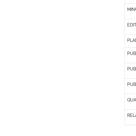
MIN
EDI
PLA
PUB
PUB
PUB
QUA
REL