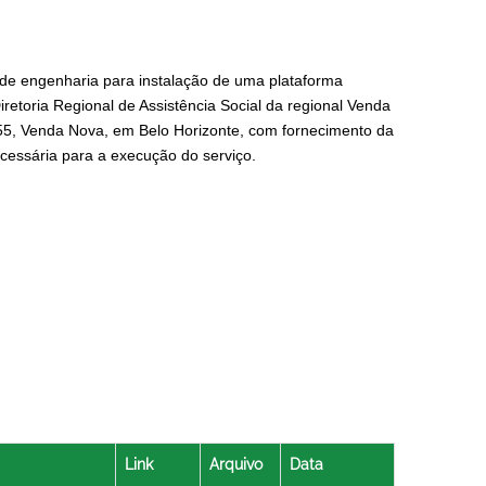
de engenharia para instalação de uma plataforma
iretoria Regional de Assistência Social da regional Venda
55, Venda Nova, em Belo Horizonte, com fornecimento da
cessária para a execução do serviço.
Link
Arquivo
Data