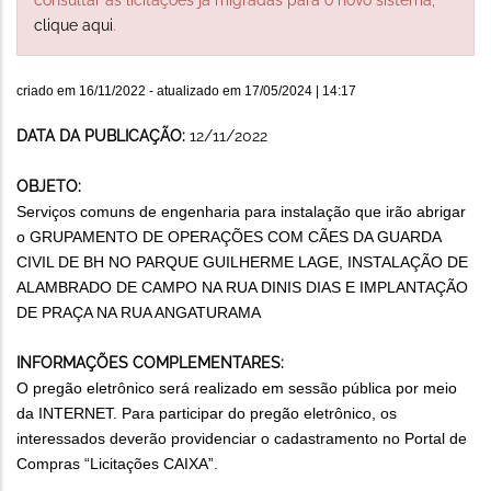
clique aqui
.
criado em
16/11/2022
- atualizado em
17/05/2024 | 14:17
DATA DA PUBLICAÇÃO:
12/11/2022
OBJETO:
Serviços comuns de engenharia para instalação que irão abrigar
o GRUPAMENTO DE OPERAÇÕES COM CÃES DA GUARDA
CIVIL DE BH NO PARQUE GUILHERME LAGE, INSTALAÇÃO DE
ALAMBRADO DE CAMPO NA RUA DINIS DIAS E IMPLANTAÇÃO
DE PRAÇA NA RUA ANGATURAMA
INFORMAÇÕES COMPLEMENTARES:
O pregão eletrônico será realizado em sessão pública por meio
da INTERNET. Para participar do pregão eletrônico, os
interessados deverão providenciar o cadastramento no Portal de
Compras “Licitações CAIXA”.