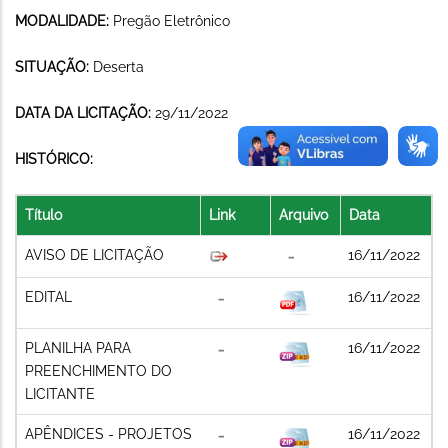
MODALIDADE:
Pregão Eletrônico
SITUAÇÃO:
Deserta
DATA DA LICITAÇÃO:
29/11/2022
HISTÓRICO:
Título
Link
Arquivo
Data
AVISO DE LICITAÇÃO
16/11/2022
EDITAL
16/11/2022
PLANILHA PARA
16/11/2022
PREENCHIMENTO DO
LICITANTE
APÊNDICES - PROJETOS
16/11/2022